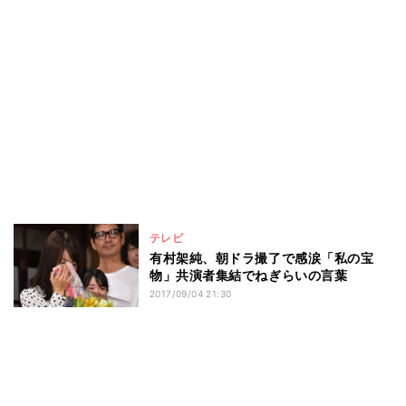
テレビ
有村架純、朝ドラ撮了で感涙「私の宝
物」共演者集結でねぎらいの言葉
2017/09/04 21:30