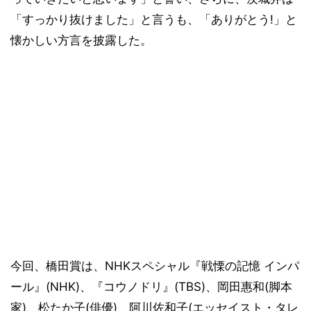
「すっかり抜けました」と言うも、「ありがとう!」と
懐かしい方言を披露した。
今回、橋田賞は、NHKスペシャル『戦慄の記憶 インパ
ール』(NHK)、『コウノドリ』(TBS)、岡田惠和(脚本
家)、松たか子(俳優)、阿川佐和子(エッセイスト・タレ