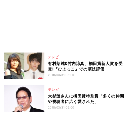
テレビ
有村架純&竹内涼真、橋田賞新人賞を受
賞!『ひよっこ』での演技評価
2018/03/31 06:00
テレビ
大杉漣さんに橋田賞特別賞「多くの仲間
や視聴者に広く愛された」
2018/03/31 06:00