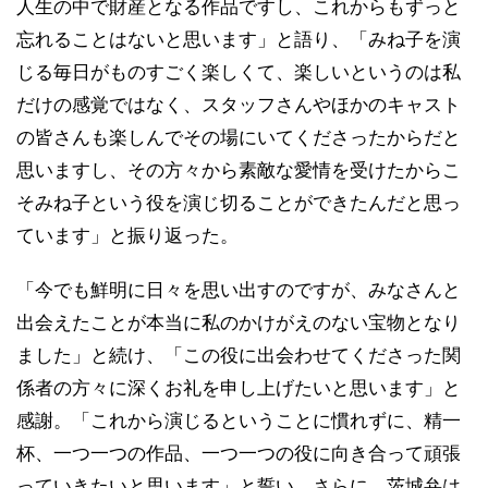
人生の中で財産となる作品ですし、これからもずっと
忘れることはないと思います」と語り、「みね子を演
じる毎日がものすごく楽しくて、楽しいというのは私
だけの感覚ではなく、スタッフさんやほかのキャスト
の皆さんも楽しんでその場にいてくださったからだと
思いますし、その方々から素敵な愛情を受けたからこ
そみね子という役を演じ切ることができたんだと思っ
ています」と振り返った。
「今でも鮮明に日々を思い出すのですが、みなさんと
出会えたことが本当に私のかけがえのない宝物となり
ました」と続け、「この役に出会わせてくださった関
係者の方々に深くお礼を申し上げたいと思います」と
感謝。「これから演じるということに慣れずに、精一
杯、一つ一つの作品、一つ一つの役に向き合って頑張
っていきたいと思います」と誓い、さらに、茨城弁は