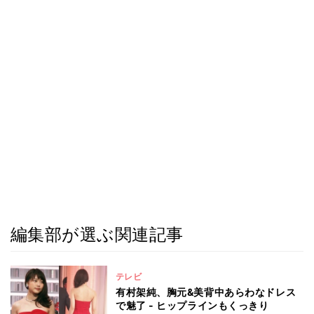
編集部が選ぶ関連記事
テレビ
有村架純、胸元&美背中あらわなドレス
で魅了 - ヒップラインもくっきり