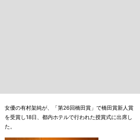
女優の有村架純が、「第26回橋田賞」で橋田賞新人賞
を受賞し18日、都内ホテルで行われた授賞式に出席し
た。