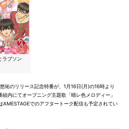
とラブソン
祐のリリース記念特番が、1月16日(月)の16時より
同番組内にてオープニング主題歌「晴レ色メロディー」
はAMESTAGEでのアフタートーク配信も予定されてい