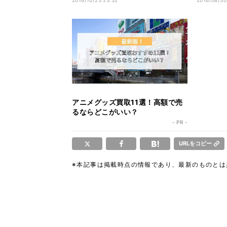
2016/10/23 23:52
2016/08/30
アニメグッズ買取11選！高額で売
るならどこがいい？
- PR -
URLをコピー
※本記事は掲載時点の情報であり、最新のものと