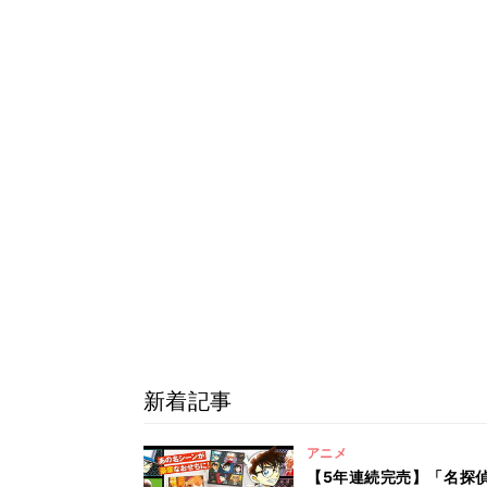
新着記事
アニメ
【5年連続完売】「名探