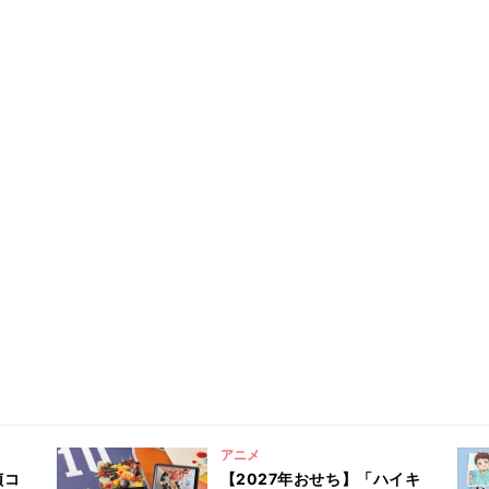
アニメ
偵コ
【2027年おせち】「ハイキ