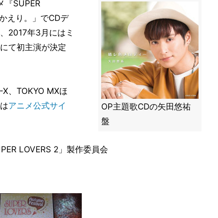
『SUPER
おかえり。」でCDデ
2017年3月にはミ
にて初主演が決定
-X、TOKYO MXほ
は
アニメ公式サイ
OP主題歌CDの矢田悠祐
盤
UPER LOVERS 2」製作委員会