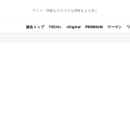
アニメ・特撮などのコアな情報をより深く
総合トップ
TECH+
+Digital
PREMIUM
ウーマン