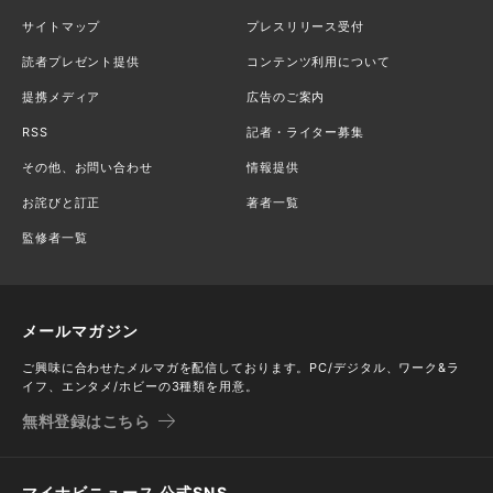
サイトマップ
プレスリリース受付
読者プレゼント提供
コンテンツ利用について
提携メディア
広告のご案内
RSS
記者・ライター募集
その他、お問い合わせ
情報提供
お詫びと訂正
著者一覧
監修者一覧
メールマガジン
ご興味に合わせたメルマガを配信しております。PC/デジタル、ワーク&ラ
イフ、エンタメ/ホビーの3種類を用意。
無料登録はこちら
マイナビニュース 公式SNS