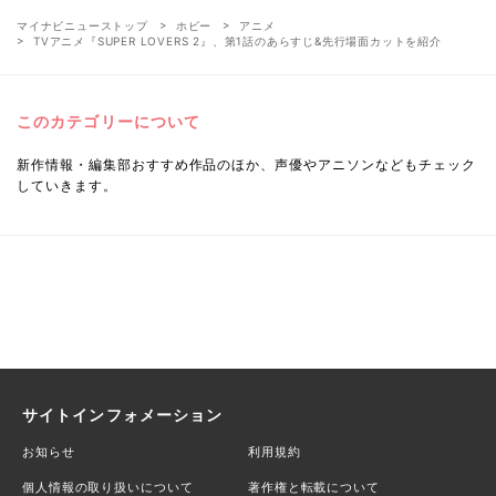
マイナビニューストップ
ホビー
アニメ
TVアニメ『SUPER LOVERS 2』、第1話のあらすじ&先行場面カットを紹介
このカテゴリーについて
新作情報・編集部おすすめ作品のほか、声優やアニソンなどもチェック
していきます。
サイトインフォメーション
お知らせ
利用規約
個人情報の取り扱いについて
著作権と転載について