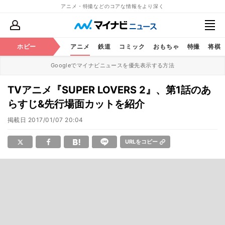
アニメ・特撮などのコアな情報をより深く
ホビー
アニメ
鉄道
コミック
おもちゃ
特撮
将棋
Googleでマイナビニュースを優先表示する方法
TVアニメ『SUPER LOVERS 2』、第1話のあ
らすじ&先行場面カットを紹介
掲載日
2017/01/07 20:04
URLをコピー