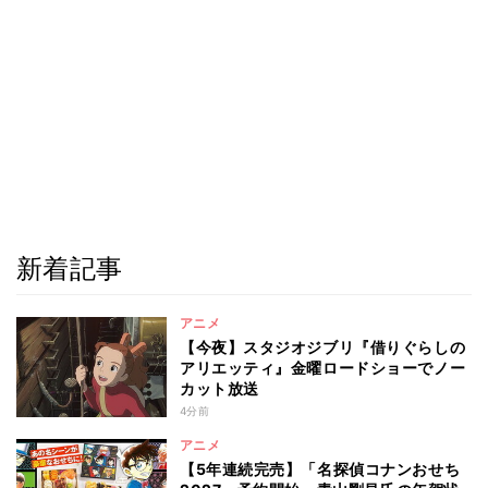
新着記事
アニメ
【今夜】スタジオジブリ『借りぐらしの
アリエッティ』金曜ロードショーでノー
カット放送
4分前
アニメ
【5年連続完売】「名探偵コナンおせち