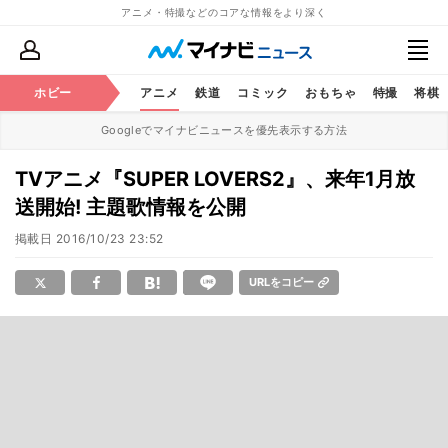
アニメ・特撮などのコアな情報をより深く
ホビー
アニメ
鉄道
コミック
おもちゃ
特撮
将棋
Googleでマイナビニュースを優先表示する方法
TVアニメ『SUPER LOVERS2』、来年1月放
送開始! 主題歌情報を公開
掲載日
2016/10/23 23:52
URLをコピー