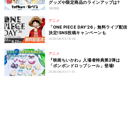
グッズや限定商品のラインアップは?
1時間前
アニメ
「ONE PIECE DAY’26」無料ライブ配信
決定!SNS投稿キャンペーンも
2026/08/03 16:28
アニメ
『映画ちいかわ』入場者特典第2弾は
「ボンボンドロップシール」登場!
2026/08/03 11:15