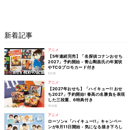
新着記事
アニメ
【5年連続完売】「名探偵コナンおせち
2027」予約開始 - 青山剛昌氏の年賀状
やTCGプロモカード付き
5分前
アニメ
【2027年おせち】「ハイキュー!! おせ
ち2027」予約開始! 春高の名勝負を表現
した三段重、6特典付き
16分前
アニメ
ローソン×「ハイキュー!!」キャンペー
ンが8月11日開始 - 気になる描き下ろし