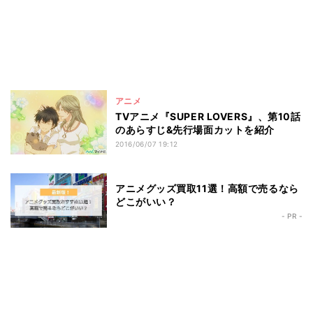
アニメ
TVアニメ『SUPER LOVERS』、第10話
のあらすじ&先行場面カットを紹介
2016/06/07 19:12
アニメグッズ買取11選！高額で売るなら
どこがいい？
- PR -