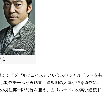
照之
超えて『ダブルフェイス』というスペシャルドラマを共
じ制作チームが再結集。逢坂剛の人気小説を原作に、
の羽住英一郎監督を迎え、よりハードルの高い連続ド