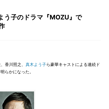
よう子のドラマ『MOZU』で
作
俊、香川照之、
真木よう子
ら豪華キャストによる連続ド
、明らかになった。