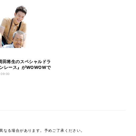
岡田将生のスペシャルドラ
ンレース』がWOWOWで
 09:00
は異なる場合があります。予めご了承ください。