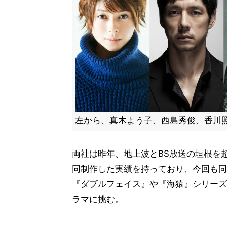
左から、真木よう子、西島秀俊、香川
両社は昨年、地上波とBS放送の垣根を
同制作した実績を持っており、今回も同
『ダブルフェイス』や『海猿』シリーズ
ラマに挑む。