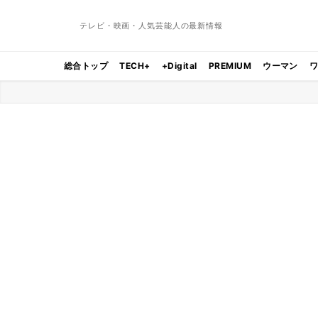
テレビ・映画・人気芸能人の最新情報
総合トップ
TECH+
+Digital
PREMIUM
ウーマン