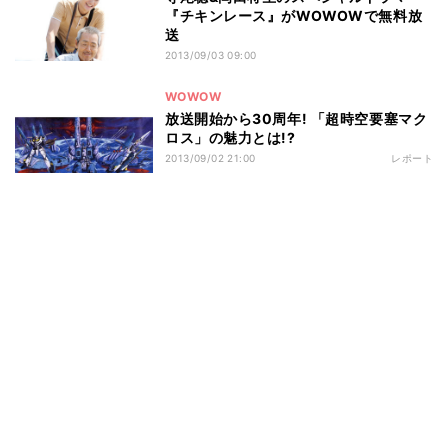
『チキンレース』がWOWOWで無料放
送
2013/09/03 09:00
WOWOW
放送開始から30周年! 「超時空要塞マク
ロス」の魅力とは!?
2013/09/02 21:00
レポート