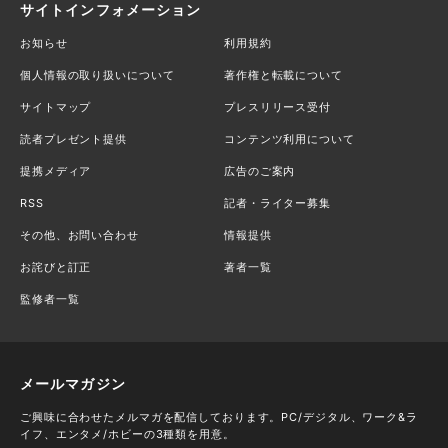
サイトインフォメーション
お知らせ
利用規約
個人情報の取り扱いについて
著作権と転載について
サイトマップ
プレスリリース受付
読者プレゼント提供
コンテンツ利用について
提携メディア
広告のご案内
RSS
記者・ライター募集
その他、お問い合わせ
情報提供
お詫びと訂正
著者一覧
監修者一覧
メールマガジン
ご興味に合わせたメルマガを配信しております。PC/デジタル、ワーク&ラ
イフ、エンタメ/ホビーの3種類を用意。