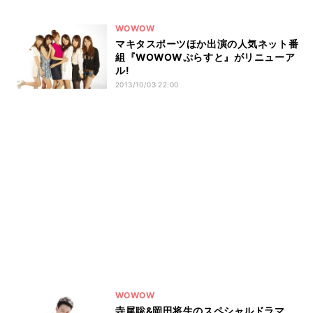
WOWOW
マキタスポーツほか出演の人気ネット番
組『WOWOWぷらすと』がリニューア
ル!
2013/10/03 22:00
WOWOW
寺尾聡&岡田将生のスペシャルドラマ