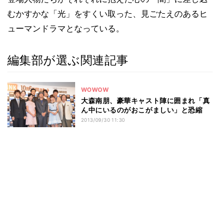
むかすかな「光」をすくい取った、見ごたえのあるヒ
ューマンドラマとなっている。
編集部が選ぶ関連記事
WOWOW
大森南朋、豪華キャスト陣に囲まれ「真
ん中にいるのがおこがましい」と恐縮
2013/09/30 11:30