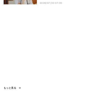
いいお話」
2026/07/30 07:00
もっと見る