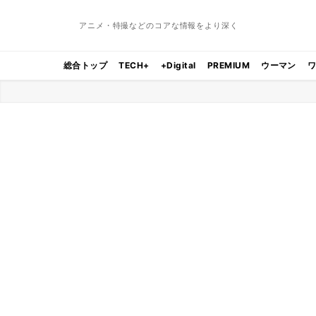
アニメ・特撮などのコアな情報をより深く
総合トップ
TECH+
+Digital
PREMIUM
ウーマン