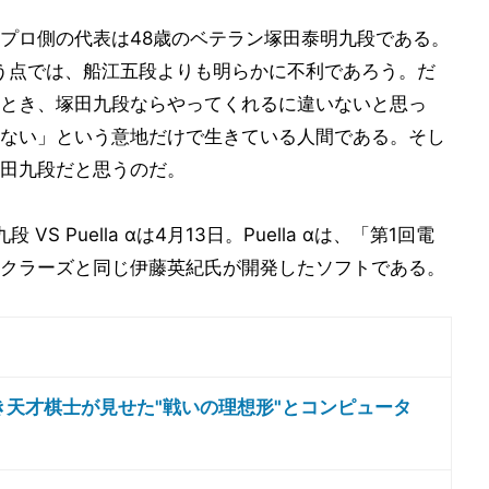
プロ側の代表は48歳のベテラン塚田泰明九段である。
う点では、船江五段よりも明らかに不利であろう。だ
とき、塚田九段ならやってくれるに違いないと思っ
ない」という意地だけで生きている人間である。そし
田九段だと思うのだ。
VS Puella αは4月13日。Puella αは、「第1回電
クラーズと同じ伊藤英紀氏が開発したソフトである。
き天才棋士が見せた"戦いの理想形"とコンピュータ