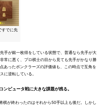
点ですでに先
先手が銀一枚得をしている状態で、普通なら先手が大
非常に悪く、プロ棋士の目から見ても先手がかなり勝
0点あったボンクラーズの評価値も、この時点で互角を
スに逆転している。
コンピュータ戦に大きな課題が残る。
の将棋が終わったのはそれから50手以上も後だ。しかし