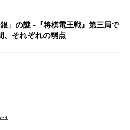
銀」の謎 -『将棋電王戦』第三局で
間、それぞれの弱点
かり