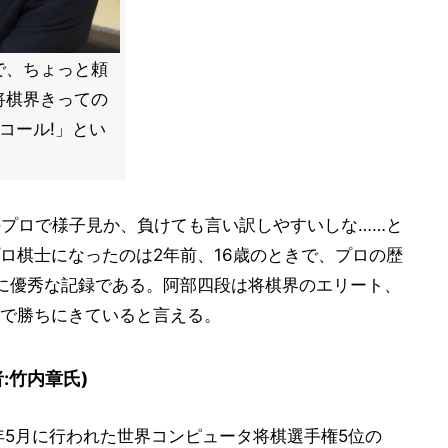
で、ちょっと頼
将棋界きっての
コール!」とい
のプロで様子見か、負けても言い訳しやすいしな……と
ロ棋士になったのは2年前、16歳のときで、プロの歴
に優秀な記録である。阿部四段は将棋界のエリート、
で勝ちにきていると言える。
:竹内章氏)
年5月に行われた世界コンピュータ将棋選手権5位の