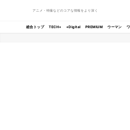
アニメ・特撮などのコアな情報をより深く
総合トップ
TECH+
+Digital
PREMIUM
ウーマン