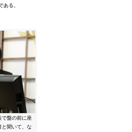
である。
装で盤の前に座
者と聞いて、な