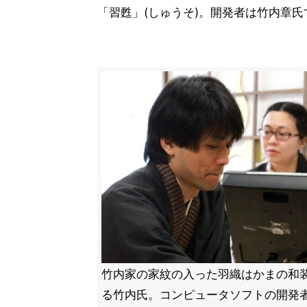
「習甦」(しゅうそ)。開発者は竹内章氏
竹内家の家紋の入った羽織はかまの和
る竹内氏。コンピュータソフトの開発