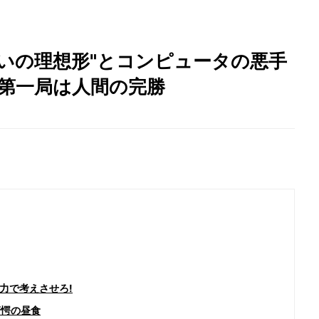
いの理想形"とコンピュータの悪手
」第一局は人間の完勝
力で考えさせろ!
驚愕の昼食