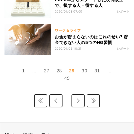
で、損する人・得する人
2020/01/08 07:00
レポート
ワーク＆ライフ
お金が貯まらないのはこれのせい? 貯
金できない人の5つのNG習慣
2020/01/03 10:31
レポート
1
…
27
28
29
30
31
…
49