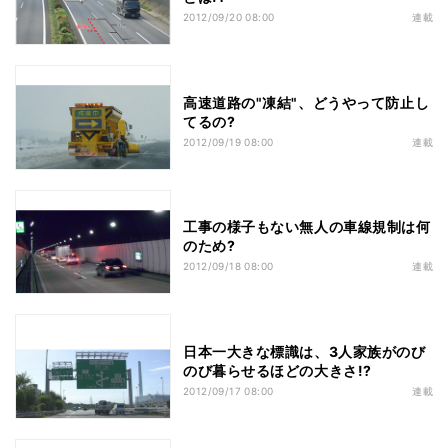
2012/09/20 08:00
連載
高速道路の"凍結"、どうやって防止し
てるの?
2012/09/19 08:00
連載
工事の様子もない無人の車線規制は何
のため?
2012/09/18 08:00
連載
日本一大きな標識は、3人家族がのび
のび暮らせるほどの大きさ!?
2012/09/17 08:00
連載