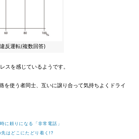
違反運転(複数回答)
レスを感じているようです。
道路を使う者同士、互いに譲り合って気持ちよくドライ
の時に頼りになる「非常電話」
先はどこにたどり着く!?