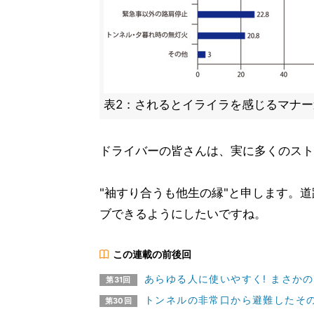
表2：されるとイライラを感じるマナー
ドライバーの皆さんは、実に多くのスト
"袖すり合うも他生の縁"と申します。
ブできるようにしたいですね。
この連載の前後回
あらゆる人に使いやすく! まさか
第31回
トンネルの非常口から避難したその
第30回