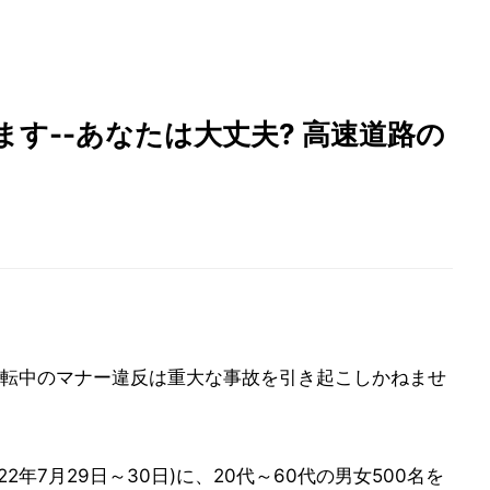
す--あなたは大丈夫? 高速道路の
転中のマナー違反は重大な事故を引き起こしかねませ
2年7月29日～30日)に、20代～60代の男女500名を