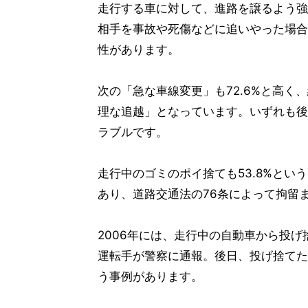
走行する車に対して、進路を譲るよう強
相手を事故や死傷などに追いやった場合
性があります。
次の「急な車線変更」も72.6%と高
理な追越」となっています。いずれも後
ラブルです。
走行中のゴミのポイ捨ても53.8%と
あり、道路交通法の76条によって拘留
2006年には、走行中の自動車から投
運転手が警察に通報。後日、投げ捨てた
う事例があります。