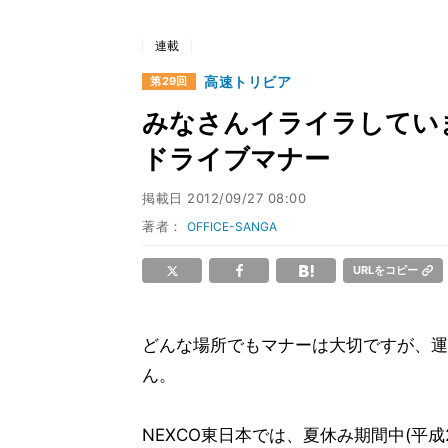
連載
高速トリビア
第29回
みなさんイライラしていま
ドライブマナー
掲載日
2012/09/27 08:00
著者：
OFFICE-SANGA
URLをコピー
どんな場所でもマナーは大切ですが、運
ん。
NEXCO東日本では、夏休み期間中(平成2