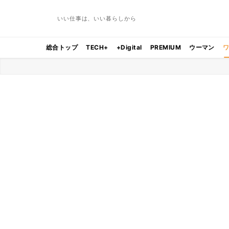
いい仕事は、いい暮らしから
総合トップ
TECH+
+Digital
PREMIUM
ウーマン