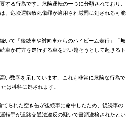
要する行為です。危険運転の一つに分類されており、
は、危険運転致死傷罪が適用され厳罰に処される可能
く、続いて「後続車や対向車からのハイビーム走行」「無
続車が前方を走行する車を追い越そうとして起きるト
いう高い数字を示しています。これも非常に危険な行為で
または科料に処されます。
げ捨てられた空き缶が後続車に命中したため、後続車の
運転手が道路交通法違反の疑いで書類送検されたとい