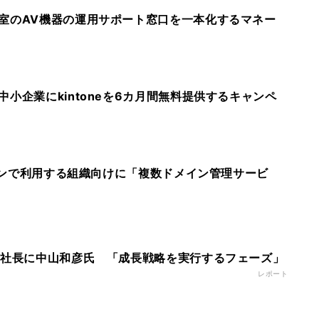
室のAV機器の運用サポート窓口を一本化するマネー
小企業にkintoneを6カ月間無料提供するキャンペ
メインで利用する組織向けに「複数ドメイン管理サービ
新社長に中山和彦氏 「成長戦略を実行するフェーズ」
レポート