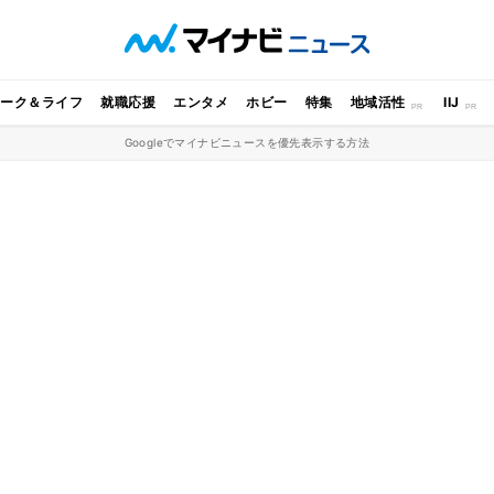
ワーク＆ライフ
就職応援
エンタメ
ホビー
特集
地域活性
IIJ
Googleでマイナビニュースを優先表示する方法