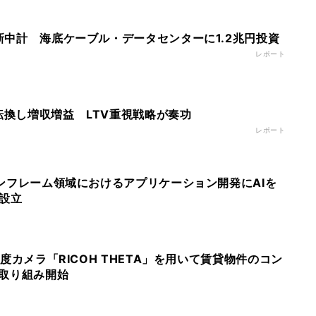
へ新中計 海底ケーブル・データセンターに1.2兆円投資
レポート
転換し増収増益 LTV重視戦略が奏功
レポート
メインフレーム領域におけるアプリケーション開発にAIを
」設立
60度カメラ「RICOH THETA」を用いて賃貸物件のコン
取り組み開始