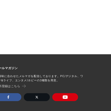
ールマガジン
興味に合わせたメルマガを配信しております。PC/デジタル、ワ
ク&ライフ、エンタメ/ホビーの3種類を用意。
料登録はこちら