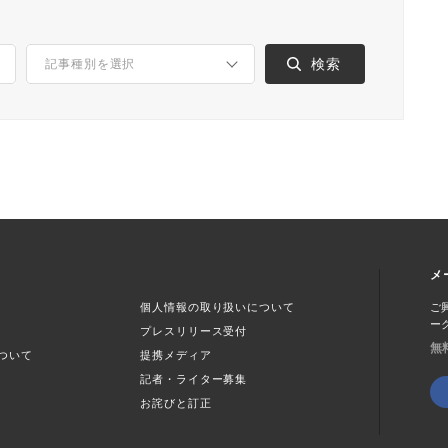
メ
個人情報の取り扱いについて
ご
ー
プレスリリース受付
無
ついて
提携メディア
記者・ライター募集
お詫びと訂正