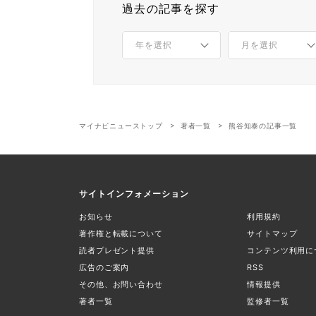
過去の記事を探す
マイナビニューストップ
著者一覧
熊谷知泰の記事一覧
サイトインフォメーション
お知らせ
利用規約
著作権と転載について
サイトマップ
読者プレゼント提供
コンテンツ利用に
広告のご案内
RSS
その他、お問い合わせ
情報提供
著者一覧
監修者一覧