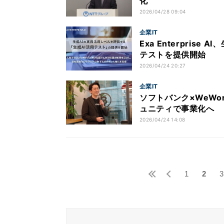
化
2026/04/28 09:04
企業IT
Exa Enterpri
テストを提供開始
2026/04/24 20:27
企業IT
ソフトバンク×WeWo
ュニティで事業化へ
2026/04/24 14:08
1
2