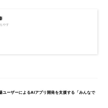
泰
もやす
io、現場ユーザーによるAIアプリ開発を支援する「みんなで