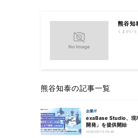
熊谷知
くまがいと
熊谷知泰の記事一覧
企業IT
exaBase Stud
開発」を提供開始
2026/05/13 09:46