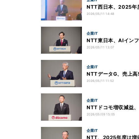
NTT西日本、2025
2026/05/11 14:48
企業IT
NTT東日本、AIイン
2026/05/11 13:07
企業IT
NTTデータG、売上
2026/05/11 11:52
企業IT
NTTドコモ増収減益
2026/05/09 15:05
企業IT
NTT、2025年度は