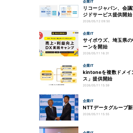
企業IT
リコージャパン、会議
ジドサービス提供開始
2026/05/12 09:50
企業IT
サイボウズ、埼玉県の中
ーンを開始
2026/05/11 16:31
企業IT
kintoneを複数ド
ス」提供開始
2026/05/11 15:59
企業IT
NTTデータグループ
2026/05/11 15:55
企業IT