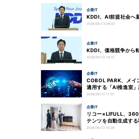
企業IT
KDDI、AI前提社会
2026/05/13 08:02
企業IT
KDDI、価格競争から
2026/05/12 19:10
企業IT
COBOL PARK、
適用する「AI推進室
2026/05/12 11:07
企業IT
リコー×LIFULL、3
テンツを自動生成する
2026/05/12 10:26