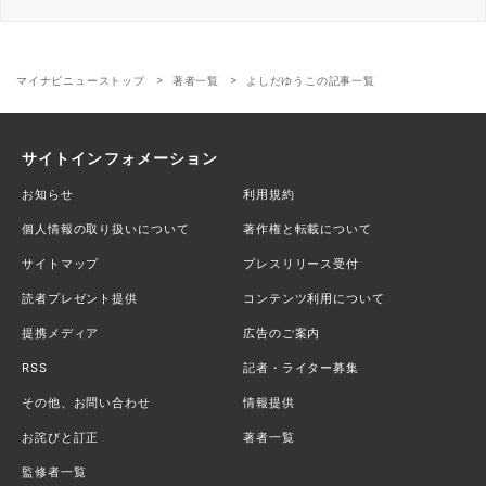
マイナビニューストップ
著者一覧
よしだゆうこの記事一覧
サイトインフォメーション
お知らせ
利用規約
個人情報の取り扱いについて
著作権と転載について
サイトマップ
プレスリリース受付
読者プレゼント提供
コンテンツ利用について
提携メディア
広告のご案内
RSS
記者・ライター募集
その他、お問い合わせ
情報提供
お詫びと訂正
著者一覧
監修者一覧