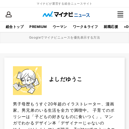
マイナビが運営する総合ニュースサイト
総合トップ
PREMIUM
ウーマン
ワーク＆ライフ
就職応援
+D
Googleでマイナビニュースを優先表示する方法
よしだゆうこ
男子母歴もうすぐ20年超のイラストレーター、漫画
家。男兄弟のいる生活を全力で満喫中。 子育てのポ
リシーは「子どもの好きなものに食いつく」。マン
ガでわかるデザイン本「デザイナーじゃないの