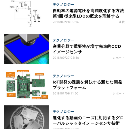
テクノロジー
自動車の電源電圧を高精度化する方法
第1回 従来型LDOの概念を理解する
2018/09/28 09:14
連載
テクノロジー
産業分野で重要性が増す先進的CCD
イメージセンサ
2018/09/27 08:50
レポート
テクノロジー
IoT開発の課題を解決する新たな開発
プラットフォーム
2018/07/06 11:00
レポート
テクノロジー
進化する動画のニーズに対応するグロ
ーバルシャッタイメージセンサ技術