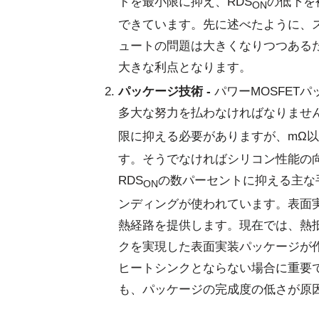
トを最小限に抑え、RDS
の低下を
ON
できています。先に述べたように、
ュートの問題は大きくなりつつある
大きな利点となります。
パッケージ技術 -
パワーMOSFET
多大な努力を払わなければなりません
限に抑える必要がありますが、mΩ以
す。そうでなければシリコン性能の
RDS
の数パーセントに抑える主な
ON
ンディングが使われています。表面
熱経路を提供します。現在では、熱
クを実現した表面実装パッケージが作
ヒートシンクとならない場合に重要
も、パッケージの完成度の低さが原