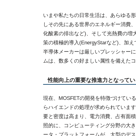
いまや私たちの日常生活は、あらゆる形
しその先にある世界のエネルギー消費、
化酸素の排出など)、そして光熱費の増
策の積極的導入(EnergyStarなど)
半導体メーカーは厳しいプレッシャーに
ムは、数多くの好ましい属性を備えたコ
性能向上の重要な推進力となってい
現在、MOSFETの開発を特徴づけてい
らハイエンドの処理が求められています
要と密度は高まり、電力消費、占有面積
照的に、コンピューティング分野の大き
ータ・プラットフォームが、大型のデス