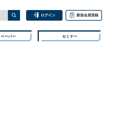
ログイン
新規会員登録
トペーパー
セミナー