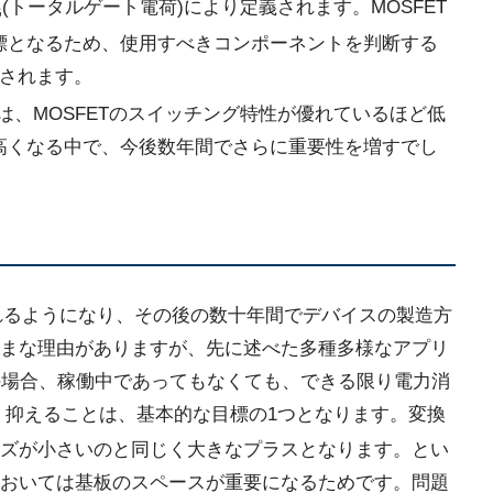
(トータルゲート電荷)により定義されます。MOSFET
G
標となるため、使用すべきコンポーネントを判断する
用されます。
は、MOSFETのスイッチング特性が優れているほど低
高くなる中で、今後数年間でさらに重要性を増すでし
いられるようになり、その後の数十年間でデバイスの製造方
まな理由がありますが、先に述べた多種多様なアプリ
Tの場合、稼働中であってもなくても、できる限り電力消
く抑えることは、基本的な目標の1つとなります。変換
ズが小さいのと同じく大きなプラスとなります。とい
おいては基板のスペースが重要になるためです。問題