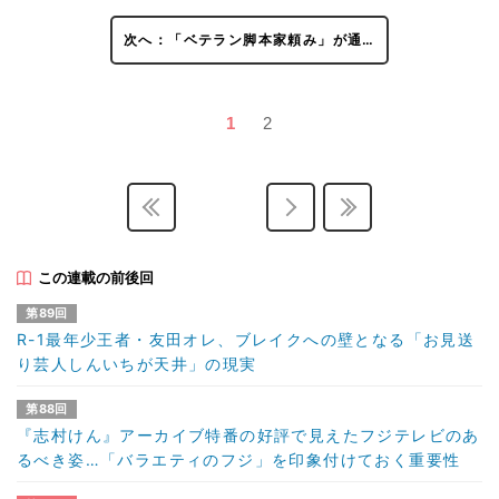
次へ：「ベテラン脚本家頼み」が通…
1
2
この連載の前後回
第89回
R-1最年少王者・友田オレ、ブレイクへの壁となる「お見送
り芸人しんいちが天井」の現実
第88回
『志村けん』アーカイブ特番の好評で見えたフジテレビのあ
るべき姿…「バラエティのフジ」を印象付けておく重要性