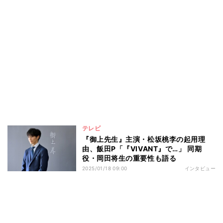
テレビ
『御上先生』主演・松坂桃李の起用理
由、飯田P「『VIVANT』で…」 同期
役・岡田将生の重要性も語る
2025/01/18 09:00
インタビュー