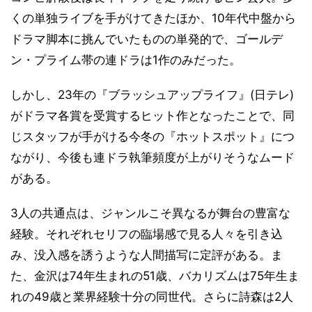
くの単独ライブを手がけてきたほか、10年代中盤から
ドラマ脚本に挑んでいたものの単発的で、ゴールデ
ン・プライム帯の連ドラは1作のみだった。
しかし、23年の『ブラッシュアップライフ』(日テレ)
がドラマ各賞を受賞するヒット作となったことで、同
じスタッフが手がける今冬の『ホットスポット』につ
ながり、今後も連ドラ執筆頻度が上がりそうなムード
がある。
3人の共通点は、ジャンルこそ異なるが舞台の豊富な
経験。それぞれセリフの臨場感で見る人々を引き込
み、没入感を誘うような人間描写に定評がある。ま
た、金沢は74年生まれの51歳、バカリズムは75年生ま
れの49歳と業界経験十分の同世代。さらに詩森は2人