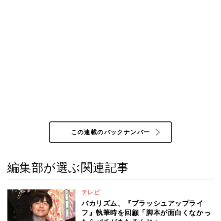
この連載のバックナンバー
編集部が選ぶ関連記事
テレビ
バカリズム、『ブラッシュアップライ
フ』執筆時を回顧「脚本が面白くなかっ