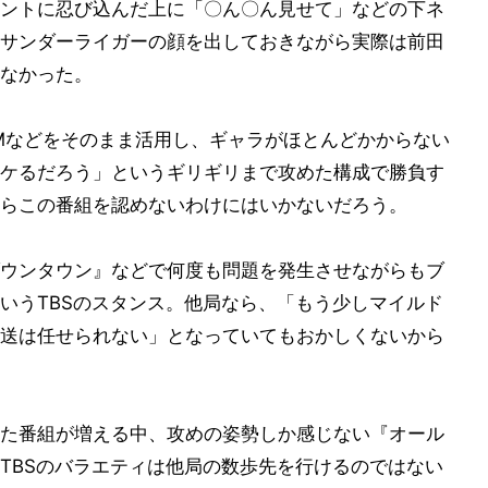
ントに忍び込んだ上に「〇ん〇ん見せて」などの下ネ
サンダーライガーの顔を出しておきながら実際は前田
なかった。
Mなどをそのまま活用し、ギャラがほとんどかからない
ケるだろう」というギリギリまで攻めた構成で勝負す
らこの番組を認めないわけにはいかないだろう。
ウンタウン』などで何度も問題を発生させながらもブ
いうTBSのスタンス。他局なら、「もう少しマイルド
送は任せられない」となっていてもおかしくないから
た番組が増える中、攻めの姿勢しか感じない『オール
TBSのバラエティは他局の数歩先を行けるのではない