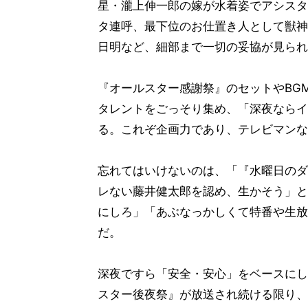
星・瀧上伸一郎の嫁が水着姿でアシスタ
タ連呼、最下位のお仕置き人として獣神
日明など、細部まで一切の妥協が見られ
『オールスター感謝祭』のセットやBG
タレントをごっそり集め、「深夜ならイ
る。これぞ企画力であり、テレビマンな
忘れてはいけないのは、「『水曜日のダ
レない藤井健太郎を認め、生かそう」と
にしろ」「あぶなっかしくて特番や生放
だ。
深夜ですら「安全・安心」をベースにし
スター後夜祭』が放送され続ける限り、