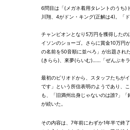
6問目は「(メガネ着用タレントのうち)
川翔、4がドン・キング(正解は4)。
チャンピオンとなり5万円を獲得したの
イソンのショーゴ。さらに賞金10万円
の名前を50音順に並べろ」が出題された
(きらら)、來夢(らいむ)……「ぜんぶ
最初のピリオドから、スタッフたちがイ
です」という所信表明のようであり、こ
も、「旧満州出身じゃないのは誰?」「
が続いた。
その内容は、7年前にわずか1年半で終