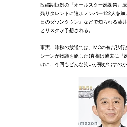
改編期恒例の『オールスター感謝祭』派
残りタレントに追加メンバー122人を加
日のダウンタウン』などで知られる藤井
とリスクが予想される。
事実、昨秋の放送では、MCの有吉弘行
シーンが物議を醸した(真相は過去に『
けに、今回もどんな笑いが飛び出すのか