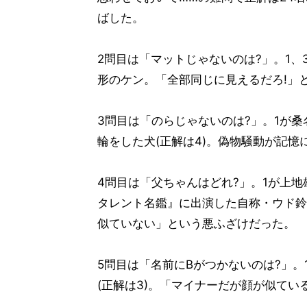
ばした。
2問目は「マットじゃないのは?」。1、3
形のケン。「全部同じに見えるだろ!」
3問目は「のらじゃないのは?」。1が桑
輪をした犬(正解は4)。偽物騒動が記
4問目は「父ちゃんはどれ?」。1が上地
タレント名鑑』に出演した自称・ウド鈴
似ていない」という悪ふざけだった。
5問目は「名前にBがつかないのは?」。
(正解は3)。「マイナーだが顔が似て