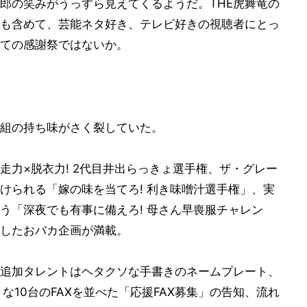
郎の笑みがうっすら見えてくるようだ。THE虎舞竜の
も含めて、芸能ネタ好き、テレビ好きの視聴者にとっ
ての感謝祭ではないか。
組の持ち味がさく裂していた。
走力×脱衣力! 2代目井出らっきょ選手権、ザ・グレー
けられる「嫁の味を当てろ! 利き味噌汁選手権」、実
う「深夜でも有事に備えろ! 母さん早喪服チャレン
したおバカ企画が満載。
追加タレントはヘタクソな手書きのネームプレート、
な10台のFAXを並べた「応援FAX募集」の告知、流れ