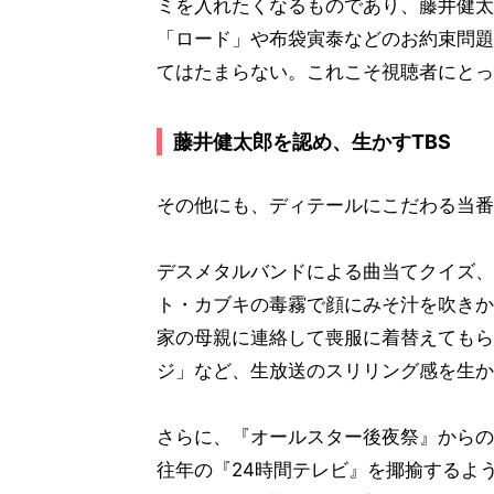
ミを入れたくなるものであり、藤井健太
「ロード」や布袋寅泰などのお約束問題
てはたまらない。これこそ視聴者にとっ
藤井健太郎を認め、生かすTBS
その他にも、ディテールにこだわる当番
デスメタルバンドによる曲当てクイズ、
ト・カブキの毒霧で顔にみそ汁を吹きか
家の母親に連絡して喪服に着替えてもら
ジ」など、生放送のスリリング感を生か
さらに、『オールスター後夜祭』からの
往年の『24時間テレビ』を揶揄するよう