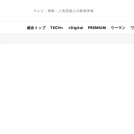
テレビ・映画・人気芸能人の最新情報
総合トップ
TECH+
+Digital
PREMIUM
ウーマン