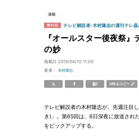
連載
テレビ解説者･木村隆志の週刊テレ贔
第65回
『オールスター後夜祭』
の妙
掲載日
2019/04/10 11:00
著者：
木村隆志
URLをコピー
テレビ解説者の木村隆志が、先週注目し
き)」。第65回は、6日深夜に放送された
をピックアップする。