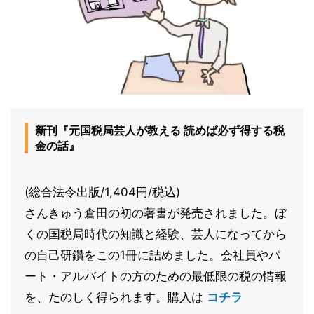
新刊『元国税局芸人が教える 読めば必ず得する税
金の話』
(総合法令出版/1,404円/税込)
さんきゅう倉田の初の著書が発売されました。ぼ
くの国税局時代の知識と経験、芸人になってから
の自己研鑽をこの1冊に詰めました。会社員やパ
ート・アルバイトの方のための最低限の税の情報
を、たのしく得られます。購入は
コチラ