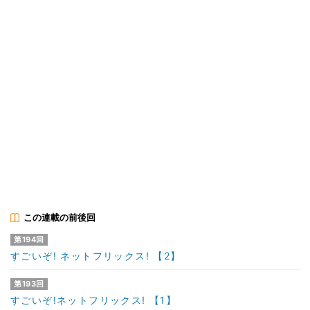
この連載の前後回
第194回
すごいぞ! ネットフリックス! 【2】
第193回
すごいぞ!ネットフリックス! 【1】