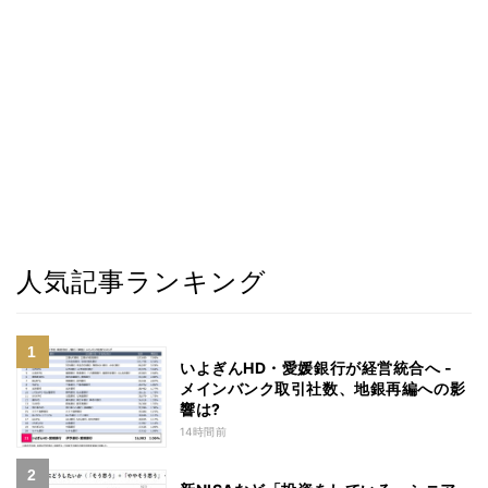
人気記事ランキング
いよぎんHD・愛媛銀行が経営統合へ -
メインバンク取引社数、地銀再編への影
響は?
14時間前