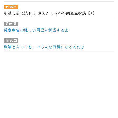
第192回
引越し前に読もう さんきゅうの不動産屋探訪【1】
第191回
確定申告の難しい用語を解説するよ
第190回
副業と言っても、いろんな所得になるんだよ