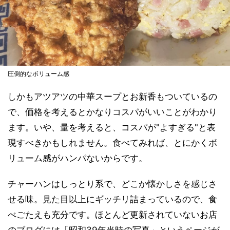
圧倒的なボリューム感
しかもアツアツの中華スープとお新香もついているの
で、価格を考えるとかなりコスパがいいことがわかり
ます。いや、量を考えると、コスパが"よすぎる"と表
現すべきかもしれません。食べてみれば、とにかくボ
リューム感がハンパないからです。
チャーハンはしっとり系で、どこか懐かしさを感じさ
せる味。見た目以上にギッチリ詰まっているので、食
べごたえも充分です。ほとんど更新されていないお店
のブログには「昭和39年当時の写真」というページが