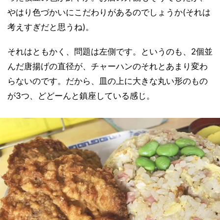
やはり色づかいにこだわりがあるのでしょうか(それは
考えすぎだと思うね)。
それはともかく、問題は左側です。というのも、2個並
んだ唐揚げの直径が、チャーハンのそれとあまり変わ
らないのです。だから、皿の上に大きな丸い形のもの
が3つ、どどーんと鎮座している感じ。