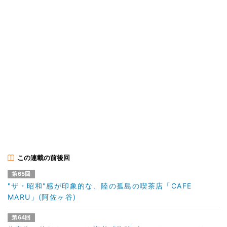
この連載の前後回
第65回
"ザ・昭和"感が印象的な、陸の孤島の喫茶店「CAFE
MARU」(阿佐ヶ谷)
第64回