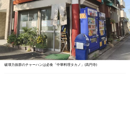
破壊力抜群のチャーハンは必食「中華料理タカノ」(高円寺)