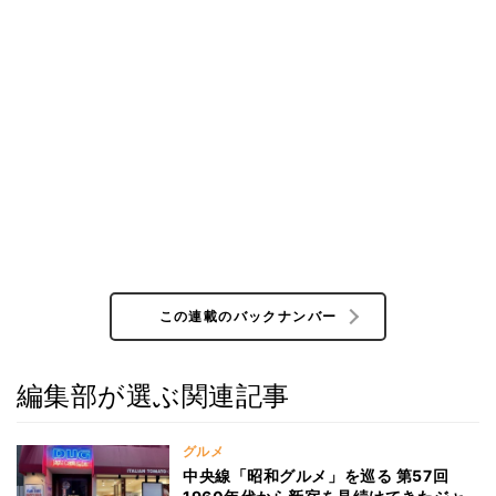
この連載のバックナンバー
編集部が選ぶ関連記事
グルメ
中央線「昭和グルメ」を巡る 第57回