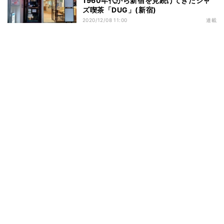
1960年代から新宿を見続けてきたジャ
ズ喫茶「DUG」(新宿)
2020/12/08 11:00
連載