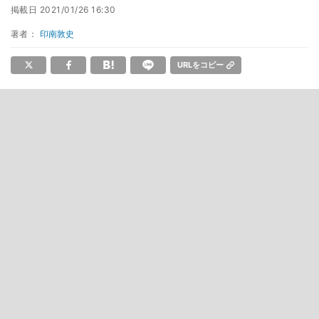
掲載日
2021/01/26 16:30
著者：
印南敦史
URLをコピー