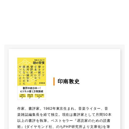
印南敦史
作家、書評家。1962年東京生まれ。音楽ライター、音
楽雑誌編集長を経て独立。現在は書評家として月間50本
以上の書評を執筆。ベストセラー『遅読家のための読書
術』(ダイヤモンド社、のちPHP研究所より文庫化)を筆