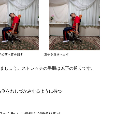
斜め前へ首を倒す
左手を真横へ出す
ましょう。ストレッチの手順は以下の通りです。
後ろ側をわしづかみするように持つ