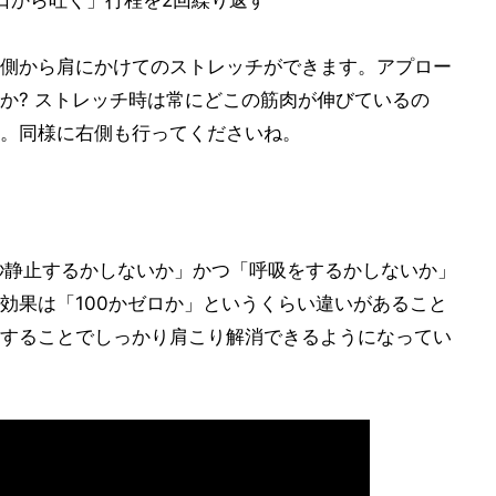
秒口から吐く」行程を2回繰り返す
側から肩にかけてのストレッチができます。アプロー
か? ストレッチ時は常にどこの筋肉が伸びているの
。同様に右側も行ってくださいね。
秒静止するかしないか」かつ「呼吸をするかしないか」
効果は「100かゼロか」というくらい違いがあること
することでしっかり肩こり解消できるようになってい