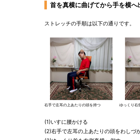
首を真横に曲げてから手を横へ
ストレッチの手順は以下の通りです。
右手で左耳の上あたりの頭を持つ
ゆっくり右
(1)いすに腰かける
(2)右手で左耳の上あたりの頭をわしづ