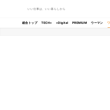
いい仕事は、いい暮らしから
総合トップ
TECH+
+Digital
PREMIUM
ウーマン