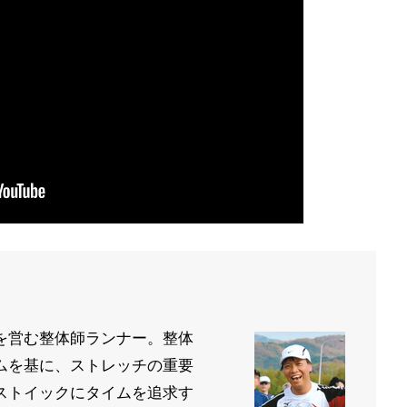
を営む整体師ランナー。整体
ムを基に、ストレッチの重要
ストイックにタイムを追求す