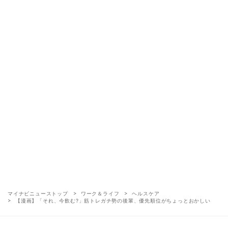
マイナビニューストップ
ワーク＆ライフ
ヘルスケア
【漫画】「それ、今飲む?」筋トレガチ勢の後輩、優先順位がちょっとおかしい