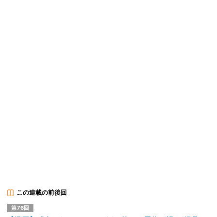
この連載の前後回
第76回