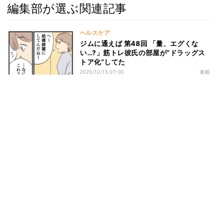
編集部が選ぶ関連記事
ヘルスケア
ジムに通えば 第48回 「量、エグくな
い…?」筋トレ彼氏の部屋が“ドラッグス
トア化”してた
2025/12/15 07:00
連載