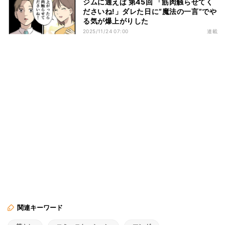
ジムに通えば 第45回 「筋肉触らせてく
ださいね!」ダレた日に“魔法の一言”でや
る気が爆上がりした
2025/11/24 07:00
連載
関連キーワード