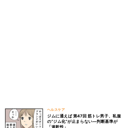
ヘルスケア
ジムに通えば 第47回 筋トレ男子、私服
の“ジム化”が止まらない―判断基準が
「速乾性」