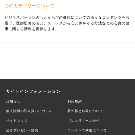
このカテゴリーについて
ビジネスパーソンの心とからだの健康についての様々なコンテンツをお
届け。医師監修のもと、ストレスから心と体を守る方法などの心身の健
康に関する情報を提供します。
サイトインフォメーション
お知らせ
利用規約
個人情報の取り扱いについて
著作権と転載について
サイトマップ
プレスリリース受付
読者プレゼント提供
コンテンツ利用について