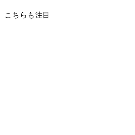
こちらも注目