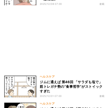
2025/12/08 07:00
連載
ヘルスケア
ジムに通えば 第46回 「サラダも塩で」
筋トレガチ勢の“食事哲学”がストイック
すぎた
2025/12/01 07:00
連載
ヘルスケア