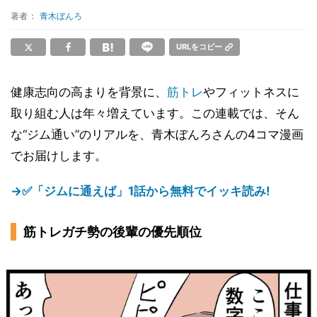
著者：
青木ぼんろ
URLをコピー
健康志向の高まりを背景に、
筋トレ
やフィットネスに
取り組む人は年々増えています。この連載では、そん
な“ジム通い”のリアルを、青木ぼんろさんの4コマ漫画
でお届けします。
→✅「ジムに通えば」1話から無料でイッキ読み!
筋トレガチ勢の後輩の優先順位