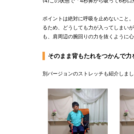
(4)この状態で「4秒鼻から吸って6秒
ポイントは絶対に呼吸を止めないこと。
るため、どうしても力が入ってしまいが
も、肩周辺の腕回りの力を抜くように心
そのまま背もたれをつかんで力
別バージョンのストレッチも紹介しまし