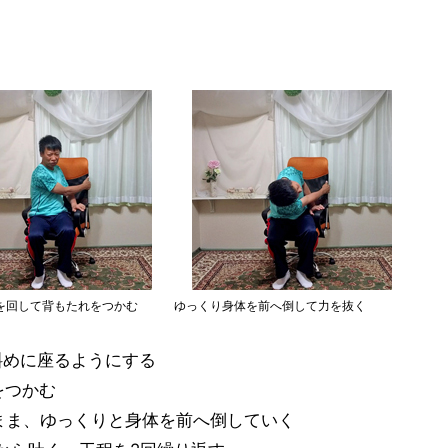
を回して背もたれをつかむ
ゆっくり身体を前へ倒して力を抜く
斜めに座るようにする
をつかむ
だまま、ゆっくりと身体を前へ倒していく