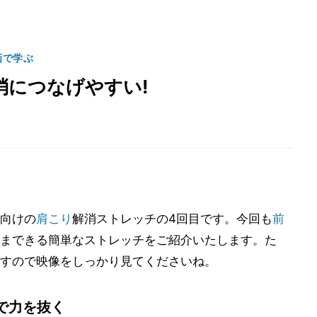
画で学ぶ
消につなげやすい!
向けの
肩こり
解消ストレッチの4回目です。今回も
前
まできる簡単なストレッチをご紹介いたします。た
すので映像をしっかり見てくださいね。
で力を抜く