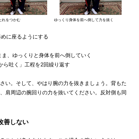
たれをつかむ
ゆっくり身体を前へ倒して力を抜く
斜めに座るようにする
だまま、ゆっくりと身体を前へ倒していく
口から吐く」工程を2回繰り返す
さい。そして、やはり腕の力を抜きましょう。背もた
、肩周辺の腕回りの力を抜いてください。反対側も同
改善しない