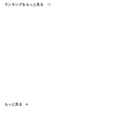
ランキングをもっと見る
もっと見る