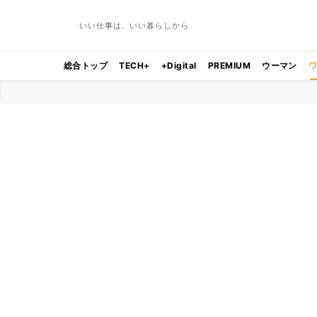
いい仕事は、いい暮らしから
総合トップ
TECH+
+Digital
PREMIUM
ウーマン