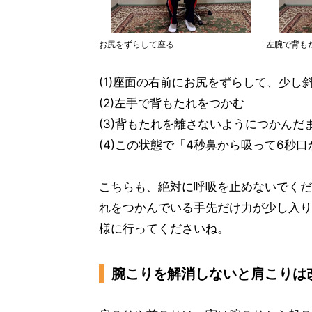
お尻をずらして座る
左腕で背も
(1)座面の右前にお尻をずらして、少し
(2)左手で背もたれをつかむ
(3)背もたれを離さないようにつかん
(4)この状態で「4秒鼻から吸って6秒
こちらも、絶対に呼吸を止めないでくだ
れをつかんでいる手先だけ力が少し入り
様に行ってくださいね。
腕こりを解消しないと肩こりは