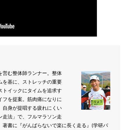
を営む整体師ランナー。整体
ムを基に、ストレッチの重要
ストイックにタイムを追求す
イフを提案。筋肉痛になりに
、自身が提唱する疲れにくい
ン走法」で、フルマラソン走
。著書に『がんばらないで楽に長く走る』(学研パ