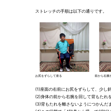
ストレッチの手順は以下の通りです。
お尻をずらして座る
前から右腕
(1)座面の右前にお尻をずらして、少し
(2)身体の前から右腕を回して背もたれ
(3)背もたれを離さないようにつかん