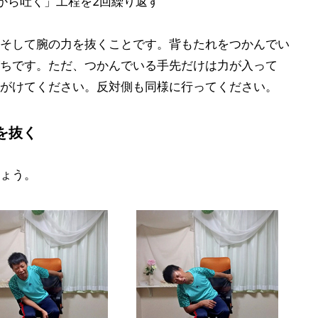
口から吐く」工程を2回繰り返す
そして腕の力を抜くことです。背もたれをつかんでい
ちです。ただ、つかんでいる手先だけは力が入って
がけてください。反対側も同様に行ってください。
を抜く
ょう。