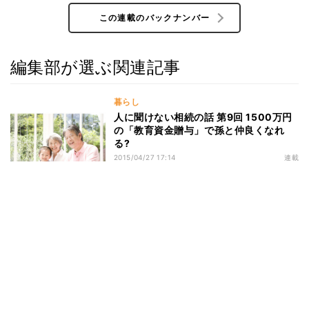
この連載のバックナンバー
編集部が選ぶ関連記事
暮らし
人に聞けない相続の話 第9回 1500万円
の「教育資金贈与」で孫と仲良くなれ
る?
2015/04/27 17:14
連載