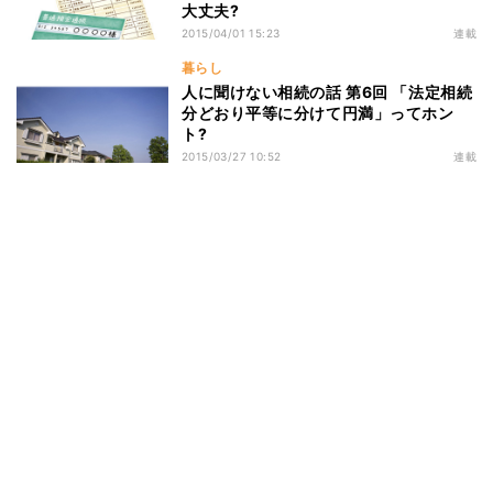
大丈夫?
2015/04/01 15:23
連載
暮らし
人に聞けない相続の話 第6回 「法定相続
分どおり平等に分けて円満」ってホン
ト?
2015/03/27 10:52
連載