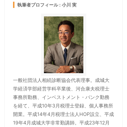
執筆者プロフィール : 小川 実
一般社団法人相続診断協会代表理事。成城大
学経済学部経営学科卒業後、河合康夫税理士
事務所勤務、インベストメント・バンク勤務
を経て、平成10年3月税理士登録、個人事務所
開業。平成14年4月税理士法人HOP設立、平成
19年4月成城大学非常勤講師。平成23年12月