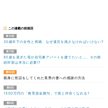
この連載の前後回
第12回
30歳年下の女性と再婚、なぜ遺言を残さなければいけない?
第11回
85歳を過ぎた母が自宅兼アパートを建てたいと…、その相
続対策は本当に必要!?
第10回
親身に世話をしてくれた長男の妻への感謝の方法
第9回
1500万円の「教育資金贈与」で孫と仲良くなれる?
第8回