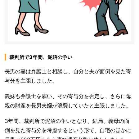
裁判所で3年間、泥沼の争い
長男の妻は弁護士と相談し、自分と夫が面倒を見た寄
与分を主張しました。
義妹も弁護士を雇い、その寄与分を否定し、さらに母
親の財産を長男夫婦が浪費していたと主張しました。
3年間、裁判所で泥沼の争いとなり、結局、義母の面
倒を見た寄与分を考慮するという形で、自宅のほかに