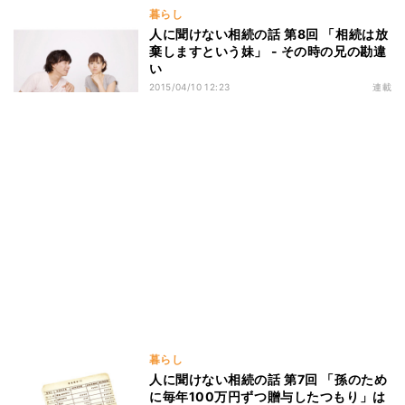
暮らし
人に聞けない相続の話 第8回 「相続は放
棄しますという妹」 - その時の兄の勘違
い
2015/04/10 12:23
連載
暮らし
人に聞けない相続の話 第7回 「孫のため
に毎年100万円ずつ贈与したつもり」は