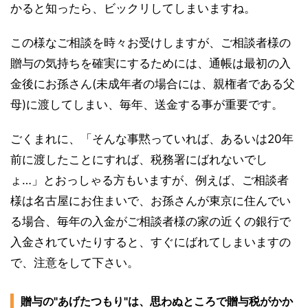
かると知ったら、ビックリしてしまいますね。
この様なご相談を時々お受けしますが、ご相談者様の
贈与の気持ちを確実にするためには、通帳は最初の入
金後にお孫さん(未成年者の場合には、親権者である父
母)に渡してしまい、毎年、送金する事が重要です。
ごくまれに、「そんな事黙っていれば、あるいは20年
前に渡したことにすれば、税務署にばれないでし
ょ…」とおっしゃる方もいますが、例えば、ご相談者
様は名古屋にお住まいで、お孫さんが東京に住んでい
る場合、毎年の入金がご相談者様の家の近くの銀行で
入金されていたりすると、すぐにばれてしまいますの
で、注意をして下さい。
贈与の"あげたつもり"は、思わぬところで贈与税がかか