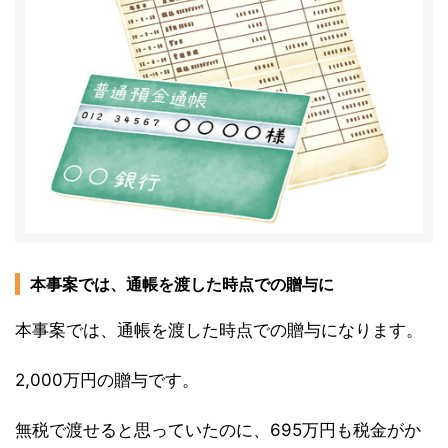
本事案では、通帳を渡した時点での贈与に
本事案では、通帳を渡した時点での贈与になります。
2,000万円の贈与です。
無税で渡せると思っていたのに、695万円も税金がか