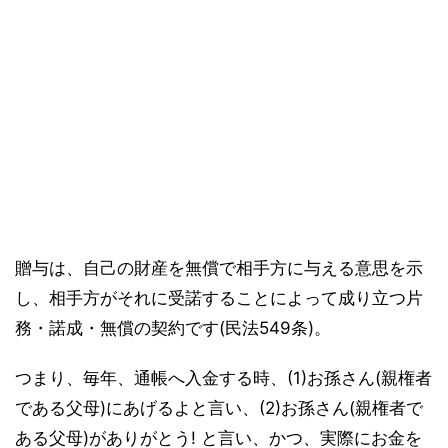
贈与は、自己の財産を無償で相手方に与える意思を示
し、相手方がそれに受諾することによって成り立つ片
務・諾成・無償の契約です(民法549条)。
つまり、毎年、通帳へ入金する時、(1)お孫さん(親権者
である父母)にあげるよと言い、(2)お孫さん(親権者で
ある父母)がありがとう! と言い、かつ、実際にお金を