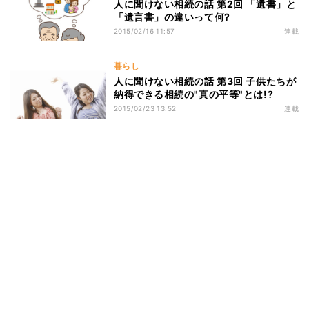
人に聞けない相続の話 第2回 「遺書」と
「遺言書」の違いって何?
2015/02/16 11:57
連載
暮らし
人に聞けない相続の話 第3回 子供たちが
納得できる相続の"真の平等"とは!?
2015/02/23 13:52
連載