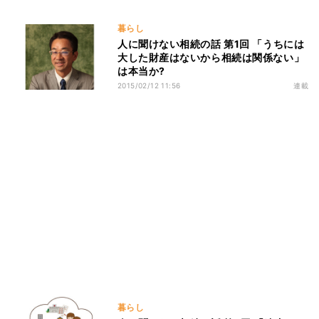
暮らし
人に聞けない相続の話 第1回 「うちには
大した財産はないから相続は関係ない」
は本当か?
2015/02/12 11:56
連載
暮らし