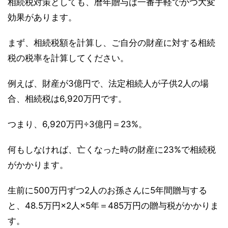
相続税対策としても、暦年贈与は一番手軽でかつ大変
効果があります。
まず、相続税額を計算し、ご自分の財産に対する相続
税の税率を計算してください。
例えば、財産が3億円で、法定相続人が子供2人の場
合、相続税は6,920万円です。
つまり、6,920万円÷3億円＝23%。
何もしなければ、亡くなった時の財産に23%で相続税
がかかります。
生前に500万円ずつ2人のお孫さんに5年間贈与する
と、48.5万円×2人×5年＝485万円の贈与税がかかりま
す。