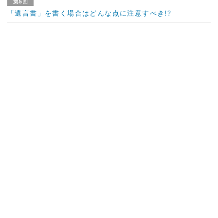
第5回
「遺言書」を書く場合はどんな点に注意すべき!?