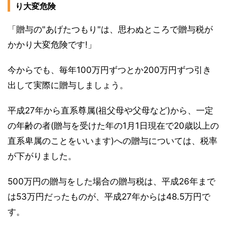
り大変危険
「贈与の"あげたつもり"は、思わぬところで贈与税が
かかり大変危険です!」
今からでも、毎年100万円ずつとか200万円ずつ引き
出して実際に贈与しましょう。
平成27年から直系尊属(祖父母や父母など)から、一定
の年齢の者(贈与を受けた年の1月1日現在で20歳以上の
直系卑属のことをいいます)への贈与については、税率
が下がりました。
500万円の贈与をした場合の贈与税は、平成26年まで
は53万円だったものが、平成27年からは48.5万円で
す。