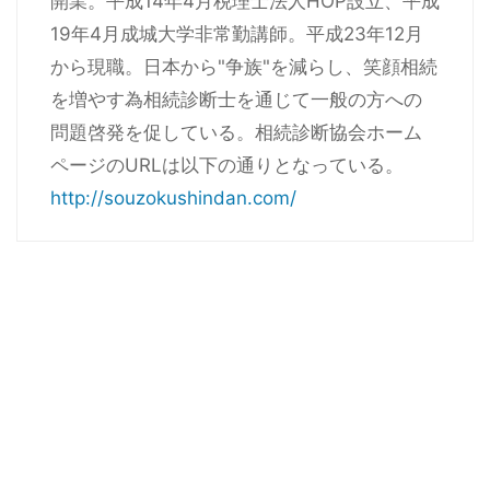
開業。平成14年4月税理士法人HOP設立、平成
19年4月成城大学非常勤講師。平成23年12月
から現職。日本から"争族"を減らし、笑顔相続
を増やす為相続診断士を通じて一般の方への
問題啓発を促している。相続診断協会ホーム
ページのURLは以下の通りとなっている。
http://souzokushindan.com/