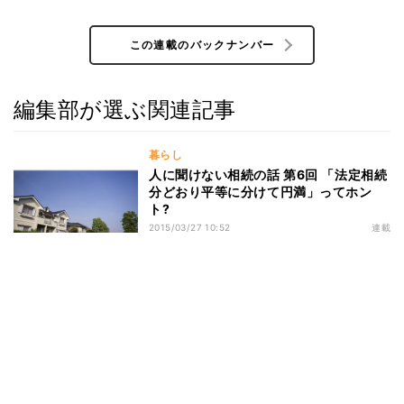
この連載のバックナンバー
編集部が選ぶ関連記事
暮らし
人に聞けない相続の話 第6回 「法定相続
分どおり平等に分けて円満」ってホン
ト?
2015/03/27 10:52
連載