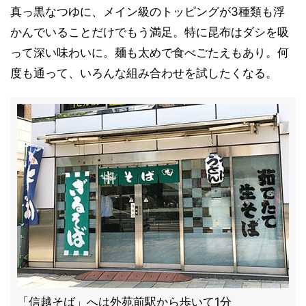
真っ黒なつゆに、メイン級のトッピングが3種類も浮
かんでいることだけでもう満足。特に昆布はダシを吸
って深い味わいに。麺も太めで食べごたえもあり。何
度も通って、いろんな組み合わせを試したくなる。
「信越そば」へは外苑前駅から歩いて1分