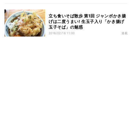
立ち食いそば散歩 第1回 ジャンボかき揚
げは二度うまい! 生玉子入り「かき揚げ
玉子そば」の魅惑
2016/02/16 11:00
連載