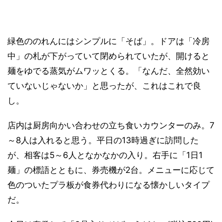
緑色ののれんにはシンプルに「そば」。ドアは「冷房
中」の札が下がっていて閉められていたが、開けると
麺をゆでる蒸気がムワッとくる。「なんだ、全然効い
ていないじゃないか」と思ったが、これはこれで良
し。
店内は厨房向かい合わせの立ち食いカウンターのみ。7
～8人は入れると思う。平日の13時過ぎに訪問した
が、相客は5～6人となかなかの入り。右手に「1日1
麺」の標語とともに、券売機が2台。メニューに応じて
色のついたプラ板が食券代わりになる懐かしいタイプ
だ。