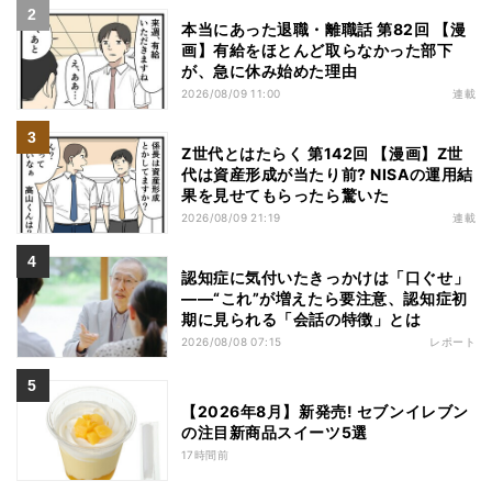
本当にあった退職・離職話 第82回 【漫
画】有給をほとんど取らなかった部下
が、急に休み始めた理由
2026/08/09 11:00
連載
Z世代とはたらく 第142回 【漫画】Z世
代は資産形成が当たり前? NISAの運用結
果を見せてもらったら驚いた
2026/08/09 21:19
連載
認知症に気付いたきっかけは「口ぐせ」
――“これ”が増えたら要注意、認知症初
期に見られる「会話の特徴」とは
2026/08/08 07:15
レポート
【2026年8月】新発売! セブンイレブン
の注目新商品スイーツ5選
17時間前