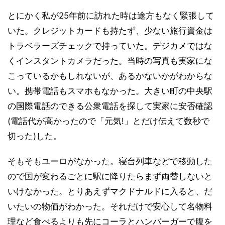
とにかく私が25年前に訪れた時は途方もなく緊張して
いた。クレジットカードも持たず、少ない旅行資金は
トラベラーズチェックで持っていた。デジカメではな
くインスタントカメラだった。当時の写真も実家にな
こっているかもしれないが、あるかないかがわからな
い。携帯電話もスマホもなかった。大きい町の中央駅
の国際電話のできる公衆電話を探して実家に安否確認
(電話代が高かったので「元気!」とだけ伝えて数秒で
切った)した。
そもそもユーロがなかった。寝台列車などで移動した
ので国が変わるごとに駅に降りたらまず両替しないと
いけなかった。とりあえずマクドナルドに入ると、だ
いたいの物価がわかった。それだけで安心して名物料
理など食べるよりも先にコーラとハンバーガーで腹を