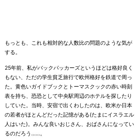
もっとも、これも相対的な人数比の問題のような気が
する。
25年前、私がバックパッカーズというほどは格好良く
もない、ただの学生貧乏旅行で欧州格好を鉄道で周っ
た。黄色いガイドブックとトーマスクックの赤い時刻
表を持ち、恐恐として中央駅周辺のホテルを探したり
していた。当時、安宿で出くわしたのは、欧米か日本
の若者がほとんどだった記憶がある(たまにイスラエル
人はいた)。みんな良いおじさん、おばさんになってい
るのだろう……。