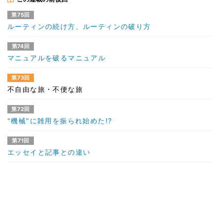
第75回
ルーティンの続け方、ルーティンの破り方
第74回
マニュアルを破るマニュアル
第73回
不自由な旅・不便な旅
第72回
"機械"に雑用を振られ始めた!?
第71回
エッセイと記事との違い