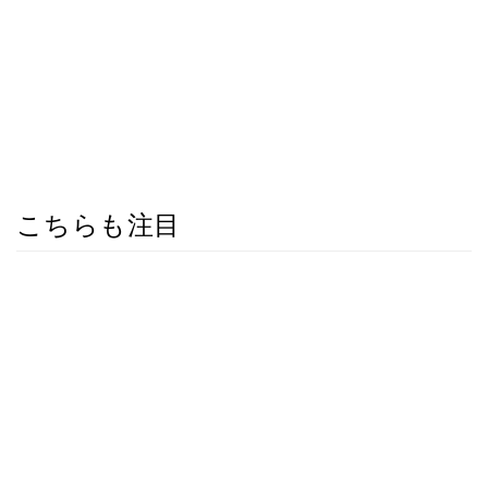
こちらも注目