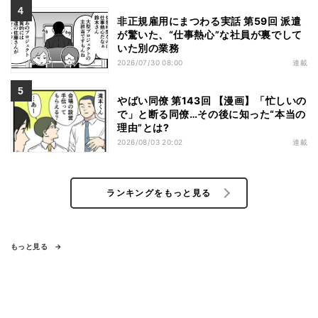
非正規雇用にまつわる実話 第59回 派遣
が驚いた、“仕事熱心”な社員が裏でして
いた別の業務
2026/07/30 08:00
連載
やばい同僚 第143回 【漫画】「忙しいの
で」と断る同僚…その後に知った“本当の
理由”とは?
2026/08/03 20:02
連載
ランキングをもっと見る
もっと見る