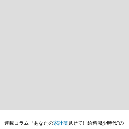
連載コラム『あなたの
家計簿
見せて! "給料減少時代"の