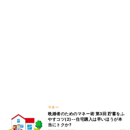
マネー
晩婚者のためのマネー術 第3回 貯蓄をふ
やすコツ(2)--住宅購入は早いほうが本
当にトクか?