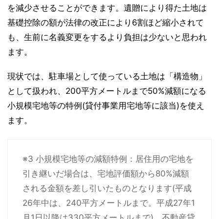
を減少させることができます。遺贈により得た土地は
基礎控除の額が法律の改正により6割ほど縮小されて
も、生前に名義変更をするより負担は少ないと思われ
ます。
現状では、駐車場として使っている土地は「構造物」
として扱われ、200平方メートルまで50%減額になる
小規模宅地等の特例(貸付事業用宅地等に該当)を使え
ます。
※3 小規模宅地等の減額特例：居住用の宅地を
引き継いだ場合は、宅地評価額から80%減額
される金額を差し引いたものとなります(平成
26年中は、240平方メートルまで。平成27年1
月1日以降は330平方メートルまで)。不動産貸