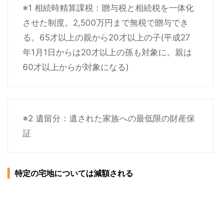
※1 相続時精算課税：贈与税と相続税を一体化
させた制度。2,500万円まで無税で贈与でき
る。65才以上の親から20才以上の子(平成27
年1月1日からは20才以上の孫も対象に。親は
60才以上からが対象になる)
※2 遺留分：遺された家族への最低限の財産保
証
特定の宅地については減額される