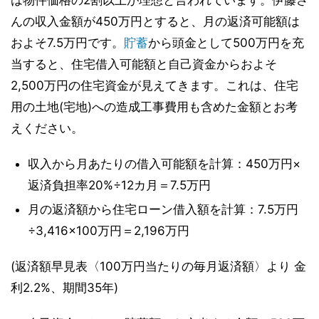
は物件価格の2割以上が理想と言われています。伊藤さ
んの収入金額が450万円とすると、月の返済可能額は
およそ7.5万円です。
貯蓄
から頭金として500万円を充
当すると、住宅借入可能額と自己資金からおよそ
2,500万円の住宅資金が見えてきます。これは、住宅
用の土地(宅地)への造成工事費用も含めた金額とお考
えください。
収入から月あたりの借入可能額を計算：450万円×
返済負担率20%÷12カ月＝7.5万円
月の返済額から住宅ローン借入額を計算：7.5万円
÷3,416×100万円＝2,196万円
(返済額早見表〈100万円当たりの毎月返済額〉より 金
利2.2%、期間35年)