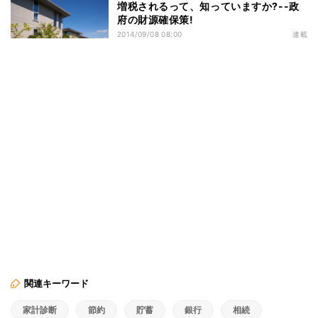
増税されるって、知っていますか?--政
府の財源確保策!
2014/09/08 08:00
連載
関連キーワード
家計診断
節約
貯蓄
銀行
相続