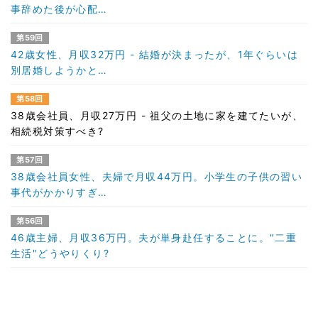
事辞めた後が心配…
第59回
42歳女性、月収32万円 - 結婚が決まったが、1年ぐらいは
別居婚しようかと…
第58回
38歳会社員、月収27万円 - 祖父の土地に家を建てたいが、
相続税対策すべき?
第57回
38歳会社員女性、夫婦で月収44万円。小学生の子供の習い
事代がかかりすぎ…
第56回
46歳主婦、月収36万円。夫が単身赴任することに。"二重
生活"どうやりくり?