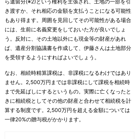
ら遺留分(※2)という権利を主張され、土地の一部を引
き渡すか、それ相応の金額を支払うことになる可能性
もあり得ます。周囲を見回してその可能性がある場合
には、生前に名義変更をしておいた方が良いでしょ
う。反対に、その土地以外にも現金等の財産があれ
ば、遺産分割協議書を作成して、伊藤さんは土地部分
を受領するようにすればよいでしょう。
なお、相続時精算課税は、非課税になるわけではあり
ません。2,500万円までは非課税にして課税を相続時
まで先延ばしにするというもの。実際に亡くなったと
きに相続税としてその他の財産と合わせて相続税を計
算する制度です。2,500万円を超える金額については
一律20%の贈与税がかかります。