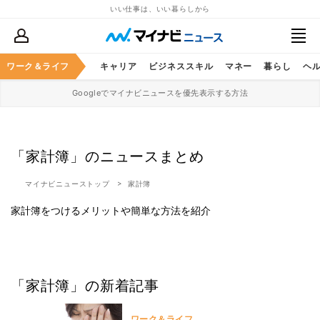
いい仕事は、いい暮らしから
ワーク＆ライフ
キャリア
ビジネススキル
マネー
暮らし
ヘ
Googleでマイナビニュースを優先表示する方法
「家計簿」のニュースまとめ
マイナビニューストップ
家計簿
家計簿をつけるメリットや簡単な方法を紹介
「家計簿」の新着記事
ワーク＆ライフ