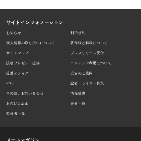
サイトインフォメーション
お知らせ
利用規約
個人情報の取り扱いについて
著作権と転載について
サイトマップ
プレスリリース受付
読者プレゼント提供
コンテンツ利用について
提携メディア
広告のご案内
RSS
記者・ライター募集
その他、お問い合わせ
情報提供
お詫びと訂正
著者一覧
監修者一覧
メールマガジン