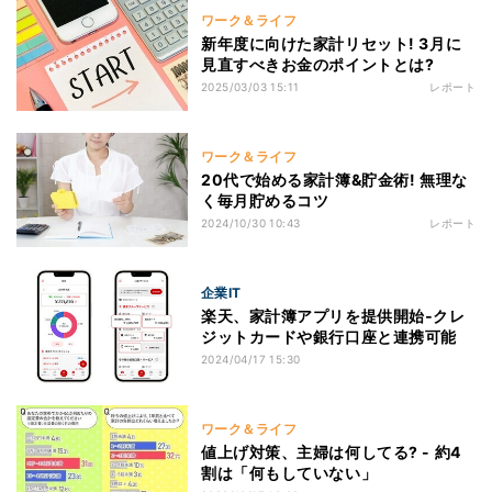
ワーク＆ライフ
新年度に向けた家計リセット! 3月に
見直すべきお金のポイントとは?
2025/03/03 15:11
レポート
ワーク＆ライフ
20代で始める家計簿&貯金術! 無理な
く毎月貯めるコツ
2024/10/30 10:43
レポート
企業IT
楽天、家計簿アプリを提供開始‐クレ
ジットカードや銀行口座と連携可能
2024/04/17 15:30
ワーク＆ライフ
値上げ対策、主婦は何してる? - 約4
割は「何もしていない」