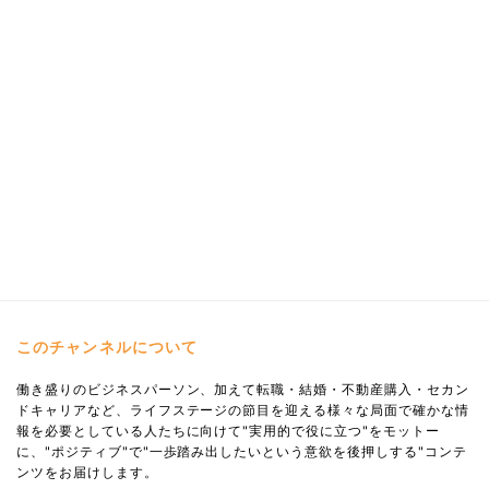
このチャンネルについて
働き盛りのビジネスパーソン、加えて転職・結婚・不動産購入・セカン
ドキャリアなど、ライフステージの節目を迎える様々な局面で確かな情
報を必要としている人たちに向けて"実用的で役に立つ"をモットー
に、"ポジティブ"で"一歩踏み出したいという意欲を後押しする"コンテ
ンツをお届けします。