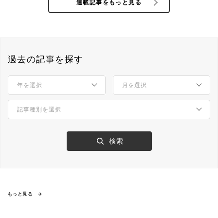
連載記事をもっと見る
過去の記事を探す
もっと見る