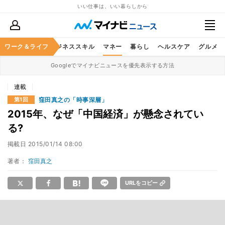
いい仕事は、いい暮らしから
ワーク＆ライフ
キャリア
ビジネススキル
マネー
暮らし
ヘルスケア
グルメ
Googleでマイナビニュースを優先表示する方法
連載
窪田真之の「時事深層」
第1回
2015年、なぜ「中国経済」が懸念されてい
る?
掲載日
2015/01/14 08:00
著者：
窪田真之
URLをコピー