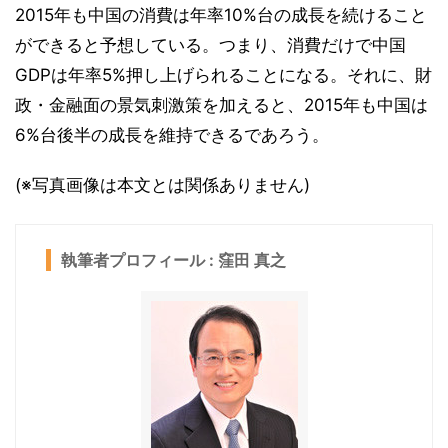
2015年も中国の消費は年率10%台の成長を続けること
ができると予想している。つまり、消費だけで中国
GDPは年率5%押し上げられることになる。それに、財
政・金融面の景気刺激策を加えると、2015年も中国は
6%台後半の成長を維持できるであろう。
(※写真画像は本文とは関係ありません)
執筆者プロフィール : 窪田 真之