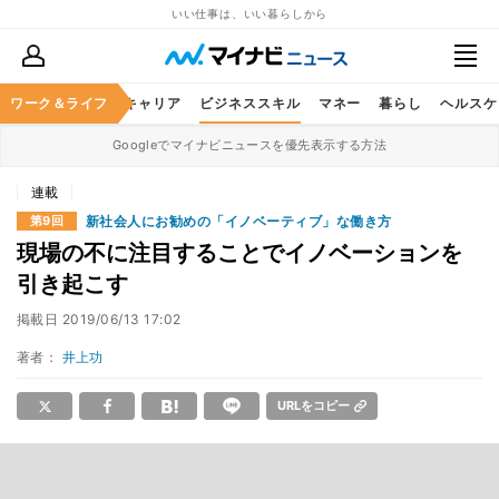
いい仕事は、いい暮らしから
ワーク＆ライフ
キャリア
ビジネススキル
マネー
暮らし
ヘルスケ
Googleでマイナビニュースを優先表示する方法
連載
新社会人にお勧めの「イノベーティブ」な働き方
第9回
現場の不に注目することでイノベーションを
引き起こす
掲載日
2019/06/13 17:02
著者：
井上功
URLをコピー