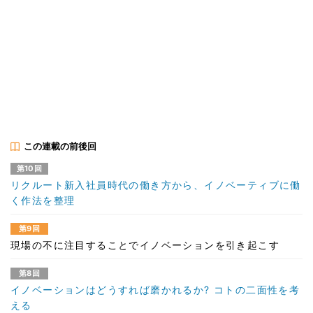
この連載の前後回
第10回
リクルート新入社員時代の働き方から、イノベーティブに働
く作法を整理
第9回
現場の不に注目することでイノベーションを引き起こす
第8回
イノベーションはどうすれば磨かれるか? コトの二面性を考
える