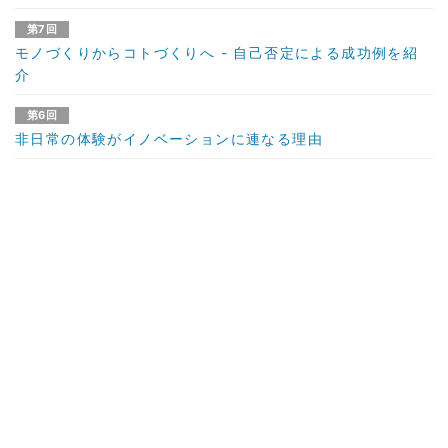
第7回
モノづくりからコトづくりへ - 自己否定による成功例を紹
介
第6回
非日常の体験がイノベーションに連なる理由