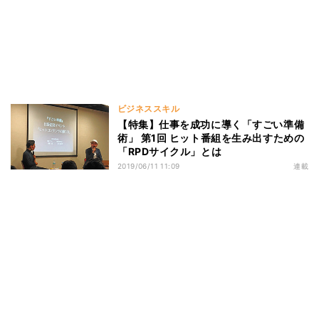
ビジネススキル
【特集】仕事を成功に導く「すごい準備
術」 第1回 ヒット番組を生み出すための
「RPDサイクル」とは
2019/06/11 11:09
連載