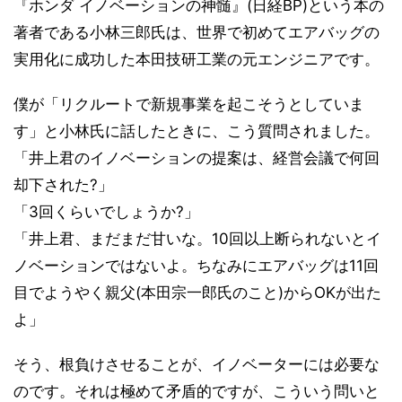
『ホンダ イノベーションの神髄』(日経BP)という本の
著者である小林三郎氏は、世界で初めてエアバッグの
実用化に成功した本田技研工業の元エンジニアです。
僕が「リクルートで新規事業を起こそうとしていま
す」と小林氏に話したときに、こう質問されました。
「井上君のイノベーションの提案は、経営会議で何回
却下された?」
「3回くらいでしょうか?」
「井上君、まだまだ甘いな。10回以上断られないとイ
ノベーションではないよ。ちなみにエアバッグは11回
目でようやく親父(本田宗一郎氏のこと)からOKが出た
よ」
そう、根負けさせることが、イノベーターには必要な
のです。それは極めて矛盾的ですが、こういう問いと