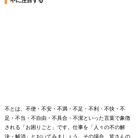
不に注目する
不とは、不便・不安・不満・不足・不利・不快・不
足・不当・不自由・不具合・不潔といった言葉で象徴
される「お困りごと」です。仕事を「人々の不の解
決・解消」とおいてみましょう。その場合、皆さんの