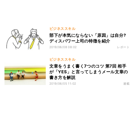
ビジネススキル
部下が本気にならない「原因」は自分?
ディスパワー上司の特徴を紹介
2019/06/08 08:02
レポート
ビジネススキル
文章をうまく書く7つのコツ 第7回 相手
が「YES」と言ってしまうメール文章の
書き方を解説
2019/06/05 11:02
連載