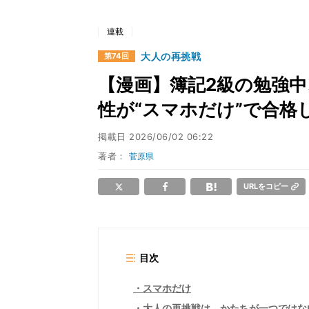
連載
大人の再挑戦
第74回
【漫画】簿記2級の勉強
性が“スマホだけ”で合格
掲載日
2026/06/02 06:22
著者：
菅原県
URLをコピー
目次
スマホだけ
大人の再挑戦は、かたちが一つではな