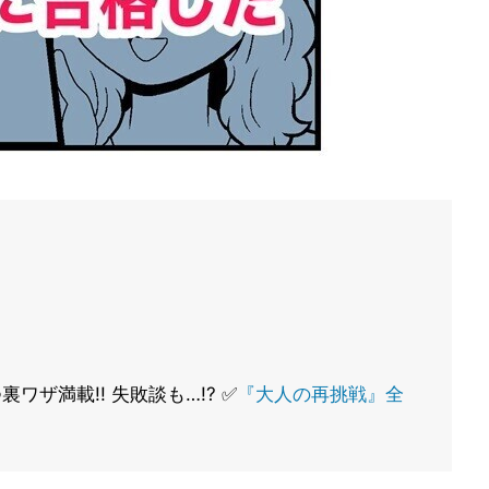
ワザ満載!! 失敗談も…!? ✅
『大人の再挑戦』全