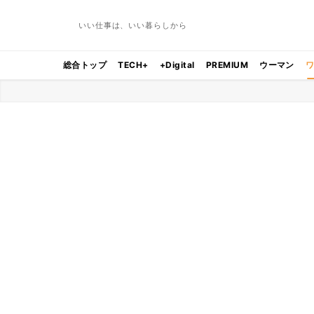
いい仕事は、いい暮らしから
総合トップ
TECH+
+Digital
PREMIUM
ウーマン