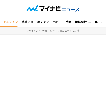
ワーク＆ライフ
就職応援
エンタメ
ホビー
特集
地域活性
IIJ
Googleでマイナビニュースを優先表示する方法