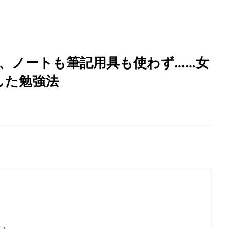
中、ノートも筆記用具も使わず……女
した勉強法
い