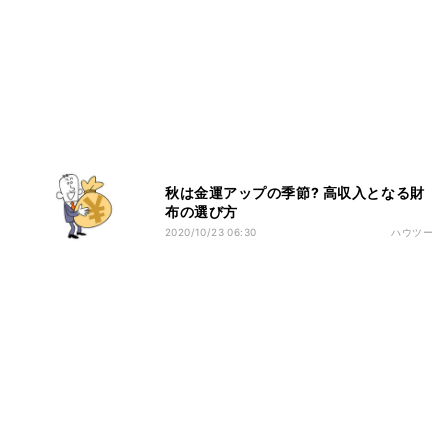
秋は金運アップの季節? 高収入となる財
布の選び方
2020/10/23 06:30
ハウツー