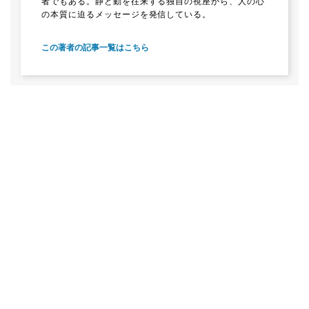
者でもある。静と動を往来する独自の視座から、人の心
の本質に迫るメッセージを発信している。
この著者の記事一覧はこちら