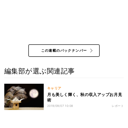
この連載のバックナンバー
編集部が選ぶ関連記事
キャリア
月も美しく輝く、秋の収入アップお月見
術
2019/09/07 10:08
レポート