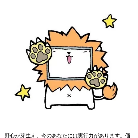
野心が芽生え、今のあなたには実行力があります。価