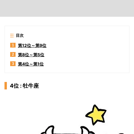
目次
第12位～第9位
1
第8位～第5位
2
第4位～第1位
3
4位 : 牡牛座