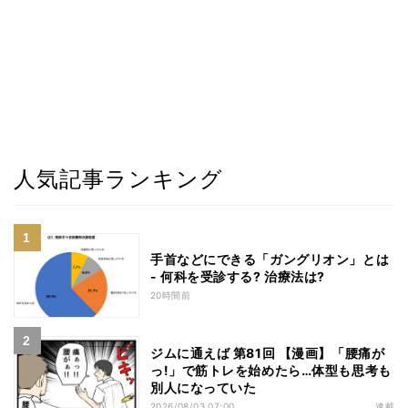
人気記事ランキング
手首などにできる「ガングリオン」とは
- 何科を受診する? 治療法は?
20時間前
ジムに通えば 第81回 【漫画】「腰痛が
っ!」で筋トレを始めたら…体型も思考も
別人になっていた
2026/08/03 07:00
連載