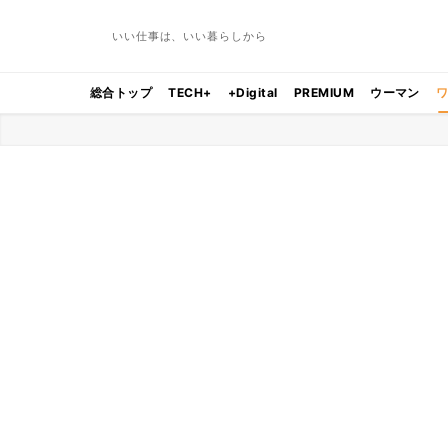
いい仕事は、いい暮らしから
総合トップ
TECH+
+Digital
PREMIUM
ウーマン