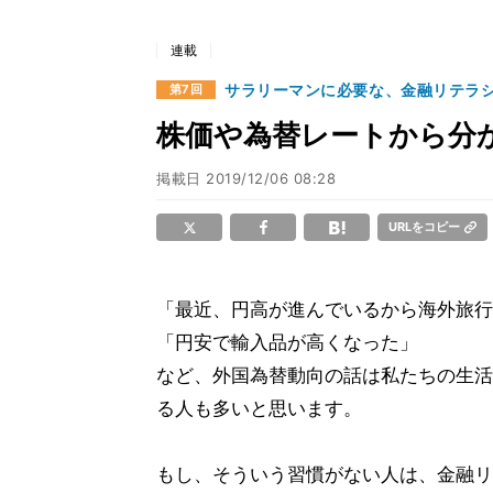
連載
サラリーマンに必要な、金融リテラ
第7回
株価や為替レートから分
掲載日
2019/12/06 08:28
URLをコピー
「最近、円高が進んでいるから海外旅行
「円安で輸入品が高くなった」
など、外国為替動向の話は私たちの生活
る人も多いと思います。
もし、そういう習慣がない人は、金融リ