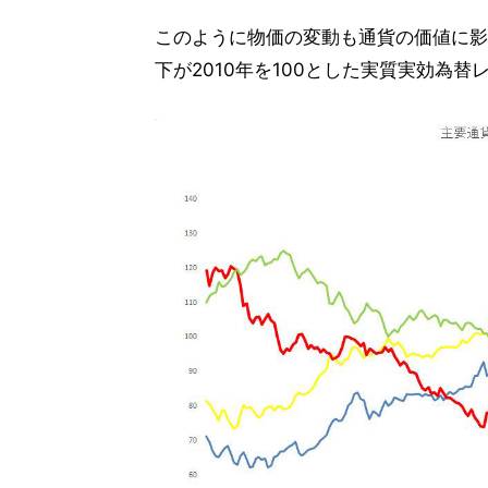
このように物価の変動も通貨の価値に影
下が2010年を100とした実質実効為替