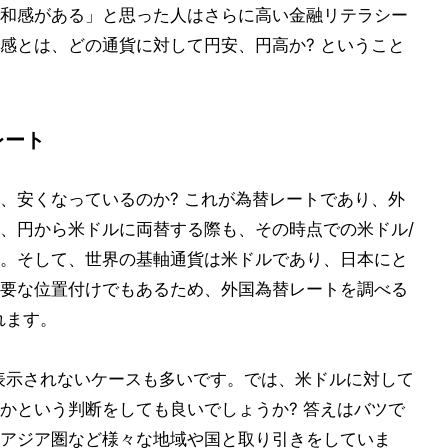
和感がある」と思った人はさらに高い金融リテラシー
感とは、どの通貨に対して円安、円高か? ということ
レート
、安くなっているのか? これが為替レートであり、外
、円から米ドルに両替する際も、その時点での米ドル/
。そして、世界の基軸通貨は米ドルであり、日本にと
要な位置付けでもあるため、外国為替レートを調べる
れます。
表示されないケースも多いです。では、米ドルに対して
かという判断をしても良いでしょうか? 答えはバツで
アジア圏など様々な地域や国と取り引きをしていま