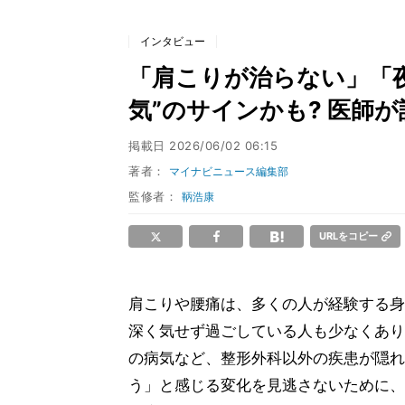
インタビュー
「肩こりが治らない」「
気”のサインかも? 医師
掲載日
2026/06/02 06:15
著者：
マイナビニュース編集部
監修者：
鞆浩康
URLをコピー
肩こりや腰痛は、多くの人が経験する身
深く気せず過ごしている人も少なくあり
の病気など、整形外科以外の疾患が隠れ
う」と感じる変化を見逃さないために、