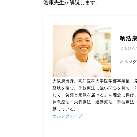
浩康先生が解説します。
鞆浩
ともひろ
オルソ
大阪府出身。高知医科大学医学部卒業後、
経験を積む。手技療法に強い関心を持ち、2
じて、笑顔と元気を届ける」を理念に掲げ
休息療法・栄養療法・運動療法・手技療法
動している。
オルソグループ