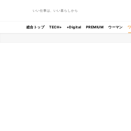
いい仕事は、いい暮らしから
総合トップ
TECH+
+Digital
PREMIUM
ウーマン