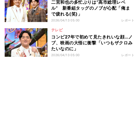
二宮和也の多忙ぶりは“高市総理レベ
ル” 新番組タッグのノブが心配「俺ま
で疲れる(笑)」
2026/04/13 05:00
レポート
テレビ
コンビ27年で初めて見たきれいな顔…ノ
ブ、映画の大悟に衝撃「いつもザクロみ
たいなのに」
2026/04/13 05:00
レポート