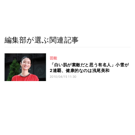
編集部が選ぶ関連記事
芸能
「白い肌が素敵だと思う有名人」小雪が
2連覇、健康的なのは浅尾美和
2010/04/15 11:30