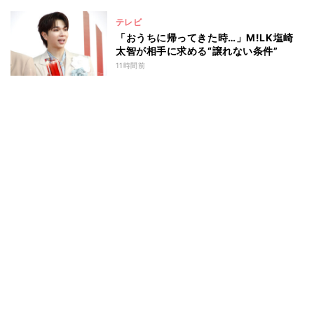
テレビ
「おうちに帰ってきた時…」M!LK塩崎
太智が相手に求める“譲れない条件”
11時間前