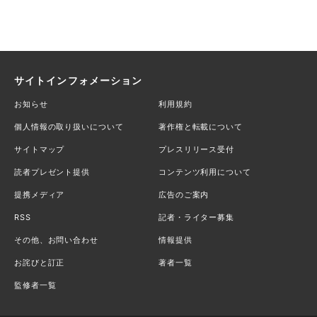
サイトインフォメーション
お知らせ
利用規約
個人情報の取り扱いについて
著作権と転載について
サイトマップ
プレスリリース受付
読者プレゼント提供
コンテンツ利用について
提携メディア
広告のご案内
RSS
記者・ライター募集
その他、お問い合わせ
情報提供
お詫びと訂正
著者一覧
監修者一覧