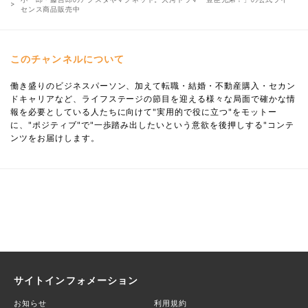
センス商品販売中
このチャンネルについて
働き盛りのビジネスパーソン、加えて転職・結婚・不動産購入・セカン
ドキャリアなど、ライフステージの節目を迎える様々な局面で確かな情
報を必要としている人たちに向けて"実用的で役に立つ"をモットー
に、"ポジティブ"で"一歩踏み出したいという意欲を後押しする"コンテ
ンツをお届けします。
サイトインフォメーション
お知らせ
利用規約