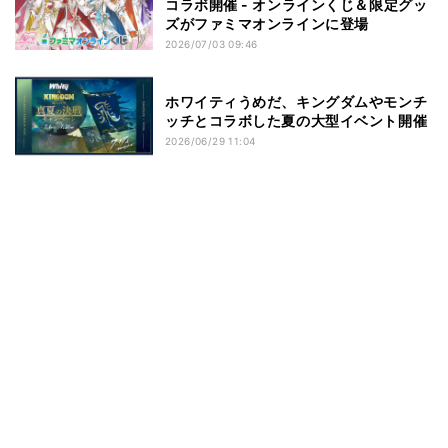
コラボ開催 - オンラインくじ＆限定グッ
ズがファミマオンラインに登場
2026/07/03 09:46
ホワイティうめだ、キングダムやモンチ
ッチとコラボした夏の大型イベント開催
2026/06/29 11:04