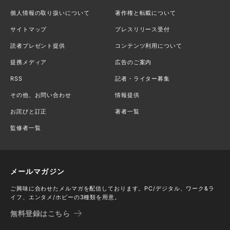
個人情報の取り扱いについて
著作権と転載について
サイトマップ
プレスリリース受付
読者プレゼント提供
コンテンツ利用について
提携メディア
広告のご案内
RSS
記者・ライター募集
その他、お問い合わせ
情報提供
お詫びと訂正
著者一覧
監修者一覧
メールマガジン
ご興味に合わせたメルマガを配信しております。PC/デジタル、ワーク&ラ
イフ、エンタメ/ホビーの3種類を用意。
無料登録はこちら