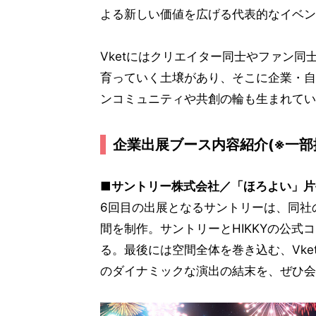
よる新しい価値を広げる代表的なイベン
Vketにはクリエイター同士やファン
育っていく土壌があり、そこに企業・自
ンコミュニティや共創の輪も生まれてい
企業出展ブース内容紹介(※一部
■サントリー株式会社／「ほろよい」片
6回目の出展となるサントリーは、同社
間を制作。サントリーとHIKKYの公式コ
る。最後には空間全体を巻き込む、Vke
のダイナミックな演出の結末を、ぜひ会