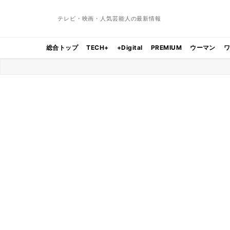
テレビ・映画・人気芸能人の最新情報
総合トップ
TECH+
+Digital
PREMIUM
ウーマン