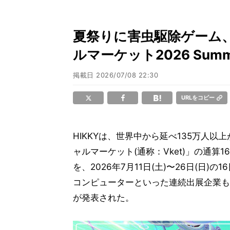
夏祭りに害虫駆除ゲーム、
ルマーケット2026 Su
掲載日
2026/07/08 22:30
URLをコピー
HIKKYは、世界中から延べ135万人
ャルマーケット(通称：Vket)」の通算1
を、2026年7月11日(土)〜26日(日
コンピューターといった連続出展企業も
が発表された。