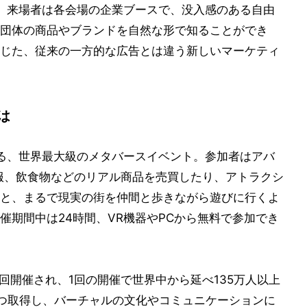
。来場者は各会場の企業ブースで、没入感のある自由
団体の商品やブランドを自然な形で知ることができ
じた、従来の一方的な広告とは違う新しいマーケティ
は
れる、世界最大級のメタバースイベント。参加者はアバ
服、飲食物などのリアル商品を売買したり、アトラクシ
と、まるで現実の街を仲間と歩きながら遊びに行くよ
催期間中は24時間、VR機器やPCから無料で参加でき
2回開催され、1回の開催で世界中から延べ135万人以上
つ取得し、バーチャルの文化やコミュニケーションに