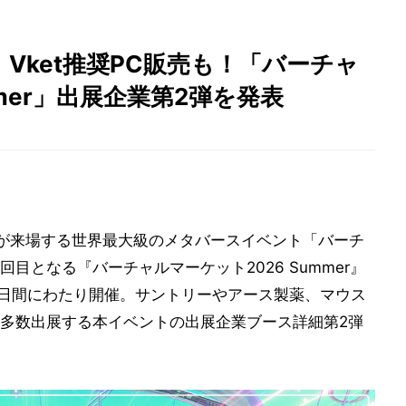
Vket推奨PC販売も！「バーチャ
mmer」出展企業第2弾を発表
以上が来場する世界最大級のメタバースイベント「バーチ
6回目となる『バーチャルマーケット2026 Summer』
)の16日間にわたり開催。サントリーやアース製薬、マウス
多数出展する本イベントの出展企業ブース詳細第2弾