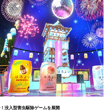
退治！没入型害虫駆除ゲームを展開