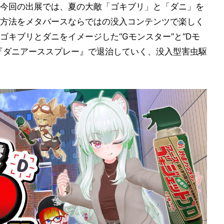
今回の出展では、夏の大敵「ゴキブリ」と「ダニ」を
方法をメタバースならではの没入コンテンツで楽しく
キブリとダニをイメージした“Gモンスター”と“Dモ
『ダニアーススプレー』で退治していく、没入型害虫駆