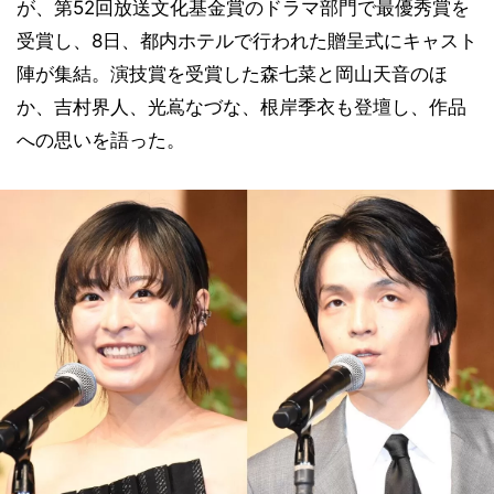
が、第52回放送文化基金賞のドラマ部門で最優秀賞を
受賞し、8日、都内ホテルで行われた贈呈式にキャスト
陣が集結。演技賞を受賞した森七菜と岡山天音のほ
か、吉村界人、光嶌なづな、根岸季衣も登壇し、作品
への思いを語った。