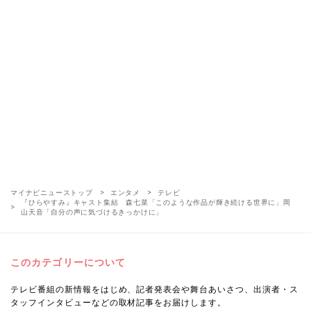
マイナビニューストップ
エンタメ
テレビ
『ひらやすみ』キャスト集結 森七菜「このような作品が輝き続ける世界に」岡
山天音「自分の声に気づけるきっかけに」
このカテゴリーについて
テレビ番組の新情報をはじめ、記者発表会や舞台あいさつ、出演者・ス
タッフインタビューなどの取材記事をお届けします。