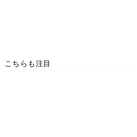
こちらも注目