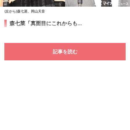
(左から)森七菜、岡山天音
森七菜「真面目にこれからも...
記事を読む