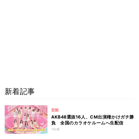
新着記事
芸能
AKB48選抜16人、CM出演権かけガチ勝
負 全国のカラオケルームへ生配信
7分前