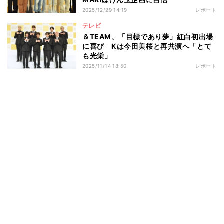
2025/12/29 14:19
レポート
テレビ
＆TEAM、「目標であり夢」紅白初出場
に喜び Kは今田美桜と再共演へ「とて
も光栄」
2025/11/14 18:50
レポート