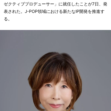
ゼクティブプロデューサー」に就任したことが7日、発
表された。J-POP領域における新たなIP開発を推進す
る。