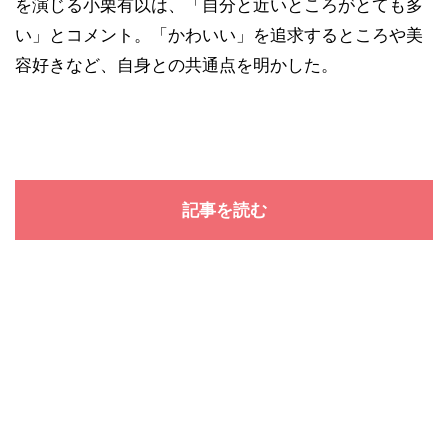
を演じる小栗有以は、「自分と近いところがとても多
い」とコメント。「かわいい」を追求するところや美
容好きなど、自身との共通点を明かした。
記事を読む