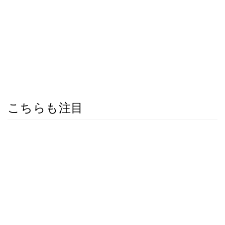
こちらも注目