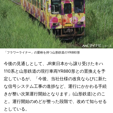
「フラワーライナー」の愛称を持つ山形鉄道のYR880形
今後の見通しとして、JR東日本から譲り受けたキハ
110系と山形鉄道の現行車両YR880形との置換えを予
定しているが、「今後、当社仕様の改良ならびに新た
な信号システム工事の進捗など、運行にかかわる手続
きが整い次第運行開始となります」(山形鉄道)とのこ
と。運行開始のめどが整った段階で、改めて知らせる
としている。