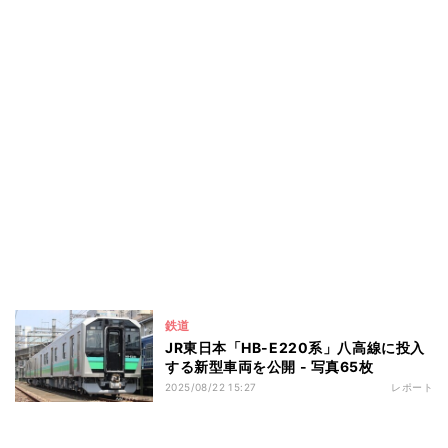
鉄道
JR東日本「HB-E220系」八高線に投入
する新型車両を公開 - 写真65枚
2025/08/22 15:27
レポート