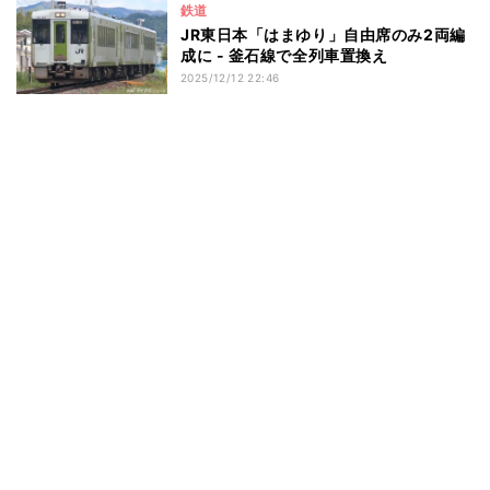
鉄道
JR東日本「はまゆり」自由席のみ2両編
成に - 釜石線で全列車置換え
2025/12/12 22:46