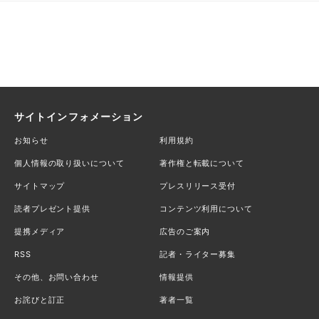
サイトインフォメーション
お知らせ
利用規約
個人情報の取り扱いについて
著作権と転載について
サイトマップ
プレスリリース受付
読者プレゼント提供
コンテンツ利用について
提携メディア
広告のご案内
RSS
記者・ライター募集
その他、お問い合わせ
情報提供
お詫びと訂正
著者一覧