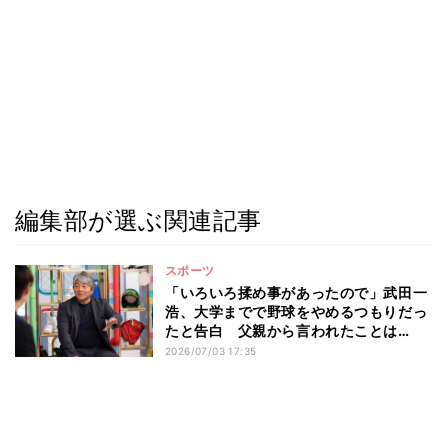
編集部が選ぶ関連記事
スポーツ
「いろいろ揉め事があったので」武田一
浩、大学までで野球をやめるつもりだっ
たと告白 父親から言われたことは…
2026/07/03 17:35