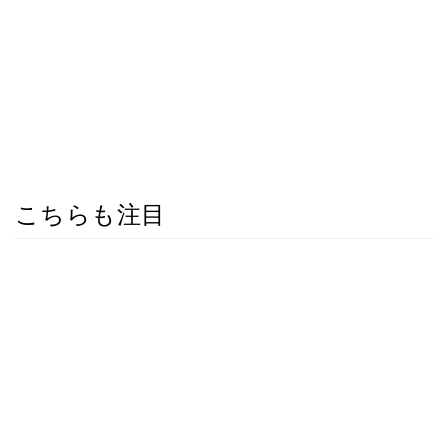
こちらも注目