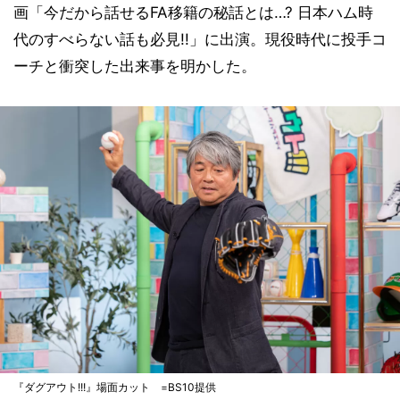
画「今だから話せるFA移籍の秘話とは…? 日本ハム時
代のすべらない話も必見!!」に出演。現役時代に投手コ
ーチと衝突した出来事を明かした。
『ダグアウト!!!』場面カット =BS10提供