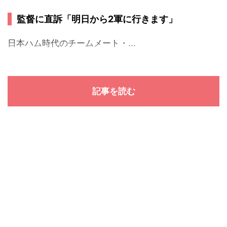
監督に直訴「明日から2軍に行きます」
日本ハム時代のチームメート・...
記事を読む