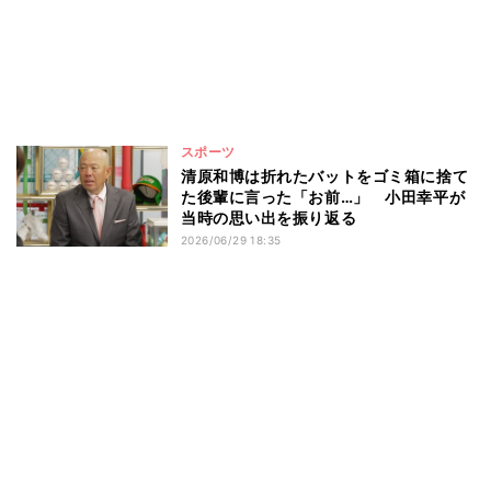
スポーツ
清原和博は折れたバットをゴミ箱に捨て
た後輩に言った「お前…」 小田幸平が
当時の思い出を振り返る
2026/06/29 18:35