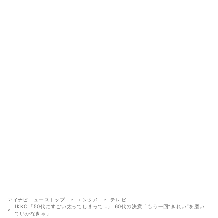
マイナビニューストップ
エンタメ
テレビ
IKKO「50代にすごい太ってしまって…」 60代の決意「もう一回“きれい”を磨い
ていかなきゃ」