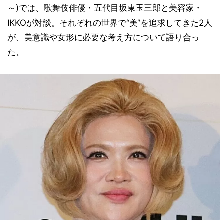
～)では、歌舞伎俳優・五代目坂東玉三郎と美容家・
IKKOが対談。それぞれの世界で“美”を追求してきた2人
が、美意識や女形に必要な考え方について語り合っ
た。