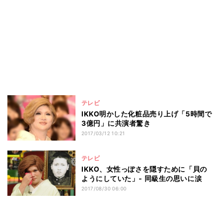
テレビ
IKKO明かした化粧品売り上げ「5時間で
3億円」に共演者驚き
2017/03/12 10:21
テレビ
IKKO、女性っぽさを隠すために「貝の
ようにしていた」- 同級生の思いに涙
2017/08/30 06:00