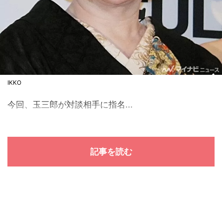
IKKO
今回、玉三郎が対談相手に指名...
記事を読む