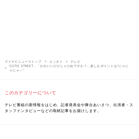
マイナビニューストップ
エンタメ
テレビ
CUTIE STREET、「かわいいだけじゃだめですか？」楽しむポイントは“にゃに
ゃにゃ～”
このカテゴリーについて
テレビ番組の新情報をはじめ、記者発表会や舞台あいさつ、出演者・ス
タッフインタビューなどの取材記事をお届けします。