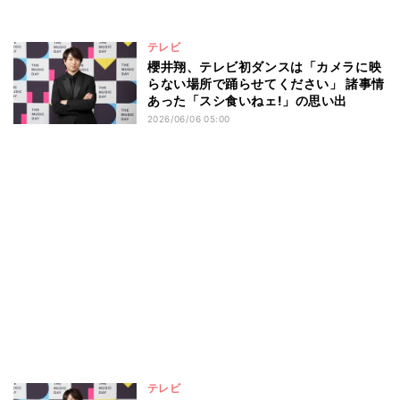
テレビ
櫻井翔、テレビ初ダンスは「カメラに映
らない場所で踊らせてください」 諸事情
あった「スシ食いねェ!」の思い出
2026/06/06 05:00
テレビ