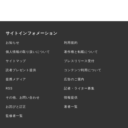
サイトインフォメーション
お知らせ
利用規約
個人情報の取り扱いについて
著作権と転載について
サイトマップ
プレスリリース受付
読者プレゼント提供
コンテンツ利用について
提携メディア
広告のご案内
RSS
記者・ライター募集
その他、お問い合わせ
情報提供
お詫びと訂正
著者一覧
監修者一覧