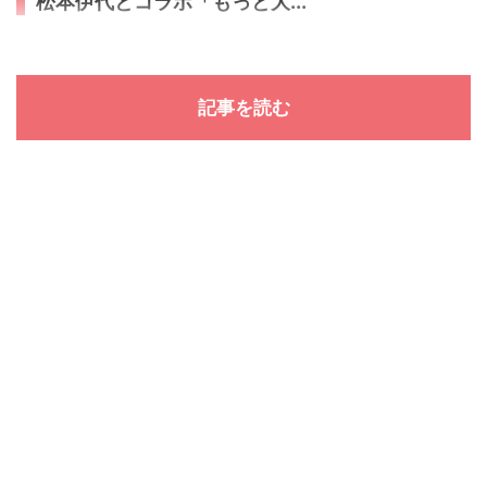
松本伊代とコラボ「もっと大...
記事を読む