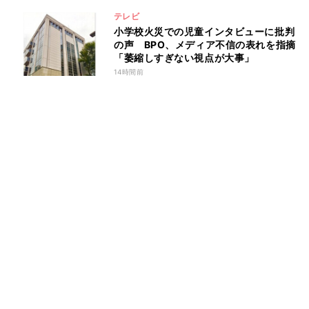
テレビ
小学校火災での児童インタビューに批判
の声 BPO、メディア不信の表れを指摘
「萎縮しすぎない視点が大事」
14時間前