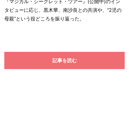
『マジカル・シークレット・ツアー』(公開中)のイン
タビューに応じ、黒木華、南沙良との共演や、“2児の
母親”という役どころを振り返った。
記事を読む