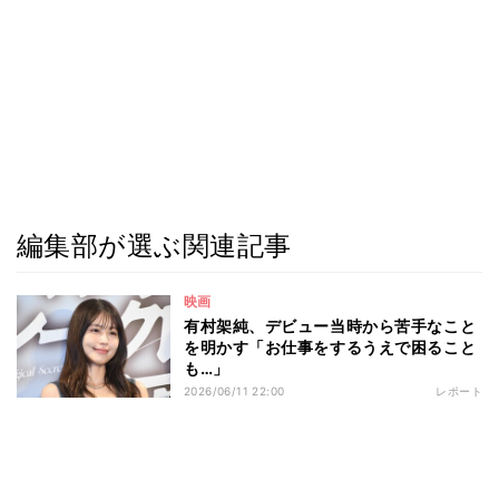
編集部が選ぶ関連記事
映画
有村架純、デビュー当時から苦手なこと
を明かす「お仕事をするうえで困ること
も…」
2026/06/11 22:00
レポート