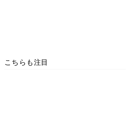
こちらも注目