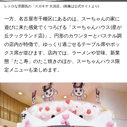
レトロな雰囲気の「スガキヤ 大須店」(画像は公式サイトより)
一方、名古屋市千種区にあるのは、スーちゃんの家に
遊びに来た感覚でくつろげる「スーちゃんハウス(星が
丘テックランド店)」。円形のカウンターとパステル調
の店内が特徴で、ゆっくり過ごせるテーブル席やボッ
クス席が並びます。店内では、ラーメンや甘味、新業
態「たこ寿」のたこ焼きのほか、スーちゃんハウス限
定メニュ―も楽しめます。