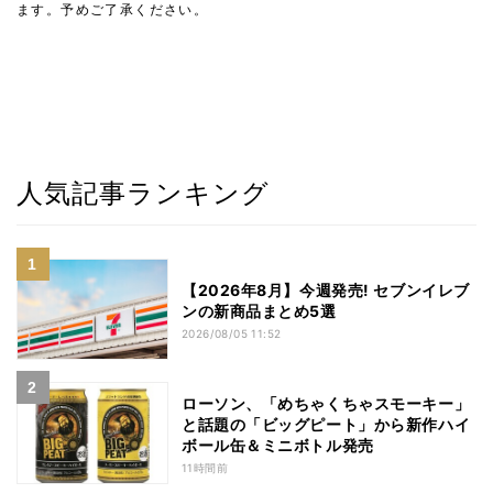
ます。予めご了承ください。
人気記事ランキング
【2026年8月】今週発売! セブンイレブ
ンの新商品まとめ5選
2026/08/05 11:52
ローソン、「めちゃくちゃスモーキー」
と話題の「ビッグピート」から新作ハイ
ボール缶＆ミニボトル発売
11時間前