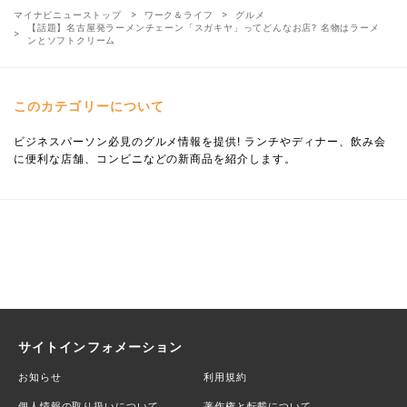
マイナビニューストップ
ワーク＆ライフ
グルメ
【話題】名古屋発ラーメンチェーン「スガキヤ」ってどんなお店? 名物はラーメ
ンとソフトクリーム
このカテゴリーについて
ビジネスパーソン必見のグルメ情報を提供! ランチやディナー、飲み会
に便利な店舗、コンビニなどの新商品を紹介します。
サイトインフォメーション
お知らせ
利用規約
個人情報の取り扱いについて
著作権と転載について