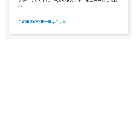
グを行うとともに、執筆や個人マネー相談を中心に活動
中
この著者の記事一覧はこちら