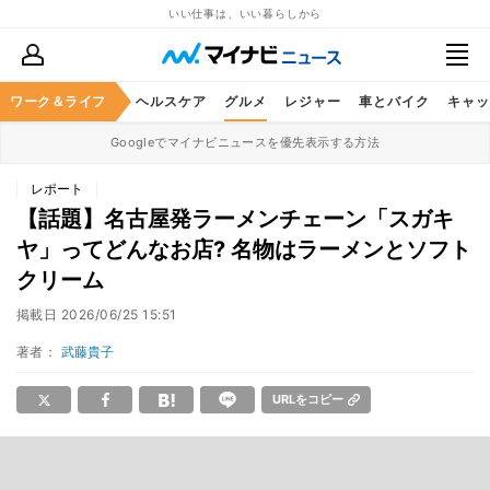
いい仕事は、いい暮らしから
ワーク＆ライフ
マネー
暮らし
ヘルスケア
グルメ
レジャー
車とバイク
キャッ
Googleでマイナビニュースを優先表示する方法
レポート
【話題】名古屋発ラーメンチェーン「スガキ
ヤ」ってどんなお店? 名物はラーメンとソフト
クリーム
掲載日
2026/06/25 15:51
著者：
武藤貴子
URLをコピー