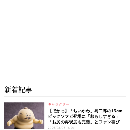
新着記事
キャラクター
【でかっ】「ちいかわ」島二郎の15cm
ビッグソフビ登場に「頼もしすぎる」
「お尻の再現度も完璧」とファン喜び
2026/08/05 14:04