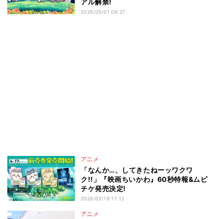
アル解禁!
2026/05/01 09:37
アニメ
「なんか…、してきたねーッワクワ
ク!!」『映画ちいかわ』60秒特報&ムビ
チケ発売決定!
2026/03/19 17:12
アニメ