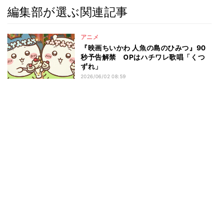
編集部が選ぶ関連記事
アニメ
『映画ちいかわ 人魚の島のひみつ』90
秒予告解禁 OPはハチワレ歌唱「くつ
ずれ」
2026/06/02 08:59