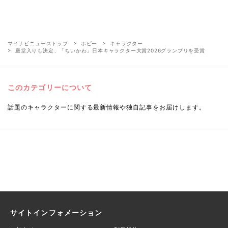
マイナビニューストップ
ホビー
キャラクター
殿堂入りも決定、「ちいかわ」日本キャラクター大賞2026グランプリを受賞
このカテゴリーについて
話題のキャラクターに関する最新情報や独自記事をお届けします。
サイトインフォメーション