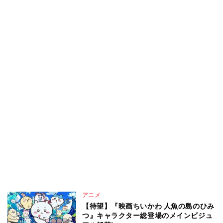
アニメ
【待望】『映画ちいかわ 人魚の島のひみ
つ』キャラクター総登場のメインビジュ