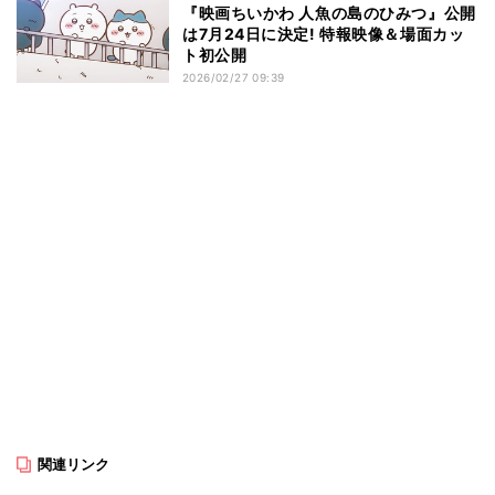
『映画ちいかわ 人魚の島のひみつ』公開
は7月24日に決定! 特報映像＆場面カッ
ト初公開
2026/02/27 09:39
関連リンク