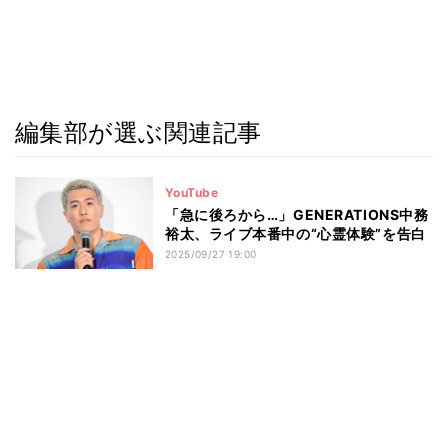
編集部が選ぶ関連記事
YouTube
「急に後ろから…」GENERATIONS中務
裕太、ライブ本番中の“心霊体験”を告白
2025/09/27 19:00