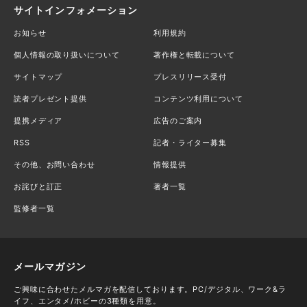
サイトインフォメーション
お知らせ
利用規約
個人情報の取り扱いについて
著作権と転載について
サイトマップ
プレスリリース受付
読者プレゼント提供
コンテンツ利用について
提携メディア
広告のご案内
RSS
記者・ライター募集
その他、お問い合わせ
情報提供
お詫びと訂正
著者一覧
監修者一覧
メールマガジン
ご興味に合わせたメルマガを配信しております。PC/デジタル、ワーク&ラ
イフ、エンタメ/ホビーの3種類を用意。