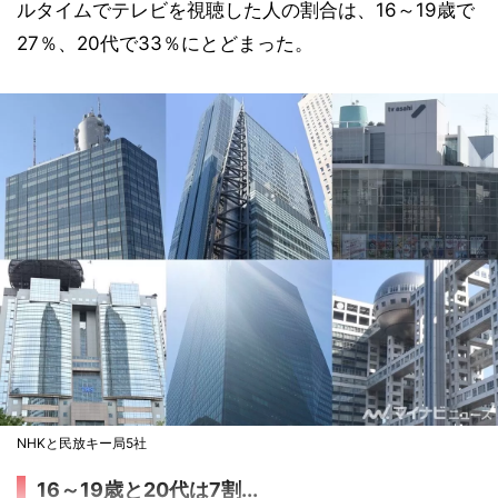
ルタイムでテレビを視聴した人の割合は、16～19歳で
27％、20代で33％にとどまった。
NHKと民放キー局5社
16～19歳と20代は7割...