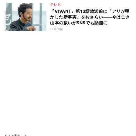
テレビ
『VIVANT』第13話放送前に「アリが明
かした新事実」をおさらい――今は亡き
山本の扱いがSNSでも話題に
17時間前
もっと見る