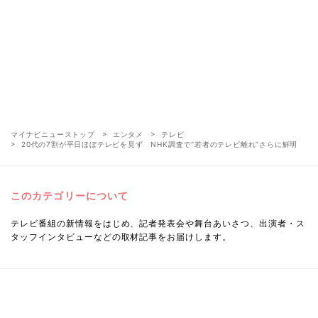
マイナビニューストップ
エンタメ
テレビ
20代の7割が平日ほぼテレビを見ず NHK調査で“若者のテレビ離れ”さらに鮮明
このカテゴリーについて
テレビ番組の新情報をはじめ、記者発表会や舞台あいさつ、出演者・ス
タッフインタビューなどの取材記事をお届けします。