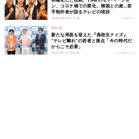
ン、コロナ禍での変化、韓国との差…若
手制作者が語るテレビの現状
2024/08/09 13:38
レポート
テレビ
新たな局面を迎えた『高校生クイズ』
“テレビ離れ”の若者と接点「今の時代だ
からこそ必要」
2022/07/01 06:00
インタビュー