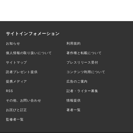
サイトインフォメーション
お知らせ
利用規約
個人情報の取り扱いについて
著作権と転載について
サイトマップ
プレスリリース受付
読者プレゼント提供
コンテンツ利用について
提携メディア
広告のご案内
RSS
記者・ライター募集
その他、お問い合わせ
情報提供
お詫びと訂正
著者一覧
監修者一覧