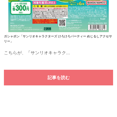
ガシャポン「サンリオキャラクターズ けろけろパーティー めじるしアクセサ
リー」
こちらが、「サンリオキャラク...
記事を読む